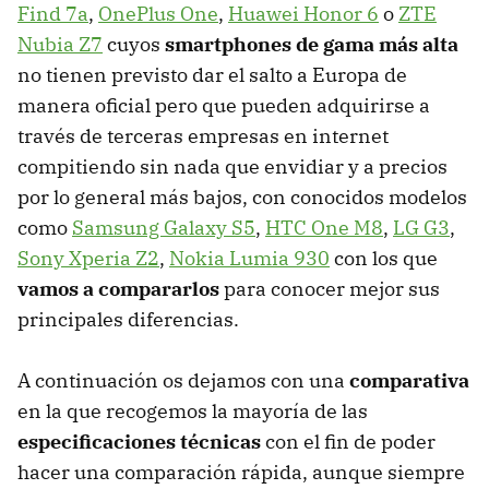
Find 7a
,
OnePlus One
,
Huawei Honor 6
o
ZTE
Nubia Z7
cuyos
smartphones de gama más alta
no tienen previsto dar el salto a Europa de
manera oficial pero que pueden adquirirse a
través de terceras empresas en internet
compitiendo sin nada que envidiar y a precios
por lo general más bajos, con conocidos modelos
como
Samsung Galaxy S5
,
HTC One M8
,
LG G3
,
Sony Xperia Z2
,
Nokia Lumia 930
con los que
vamos a compararlos
para conocer mejor sus
principales diferencias.
A continuación os dejamos con una
comparativa
en la que recogemos la mayoría de las
especificaciones técnicas
con el fin de poder
hacer una comparación rápida, aunque siempre