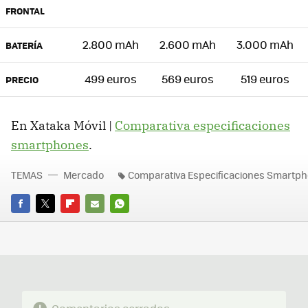
FRONTAL
2.800 mAh
2.600 mAh
3.000 mAh
BATERÍA
499 euros
569 euros
519 euros
PRECIO
En Xataka Móvil |
Comparativa especificaciones
smartphones
.
TEMAS
Mercado
Comparativa Especificaciones Smartp
FACEBOOK
TWITTER
FLIPBOARD
E-
WHATSAPP
MAIL