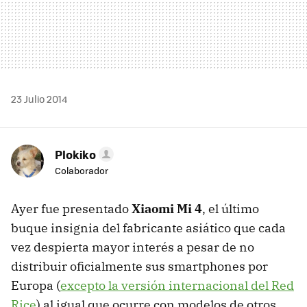
23 Julio 2014
Plokiko
Colaborador
Ayer fue presentado
Xiaomi Mi 4
, el último
buque insignia del fabricante asiático que cada
vez despierta mayor interés a pesar de no
distribuir oficialmente sus smartphones por
Europa (
excepto la versión internacional del Red
Rice
) al igual que ocurre con modelos de otros