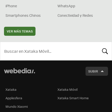
iPhone
WhatsApp
Smartphones Chinos
Conectividad y Redes
VER MÁS TEMAS
BUSCA
SUBIR
Xataka
Xataka Móvil
Applesfera
Xataka Smart Home
Mundo Xiaomi