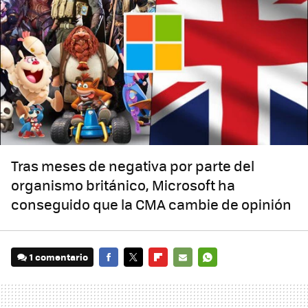
Tras meses de negativa por parte del
organismo británico, Microsoft ha
conseguido que la CMA cambie de opinión
1 comentario
FACEBOOK
TWITTER
FLIPBOARD
E-
WHATSAPP
MAIL