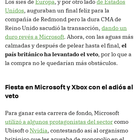
Los síes de
Europa
, y por otro lado
de Estados
Unidos
, auguraban un final feliz para la
compañía de Redmond pero la dura CMA de
Reino Unido sacudió la transacción,
dando un
duro revés a Microsoft
. Ahora, con las aguas más
calmadas y después de pelear hasta el final,
el
país británico ha levantado el veto
, por lo que a
la compra no le quedarían más obstáculos.
Fiesta en Microsoft y Xbox con el adiós al
veto
Para ganar esta carrera de fondo, Microsoft
utilizó a algunos protagonistas del sector
como
Ubisoft o
Nvidia
, contestando así al organismo
británico que les acusaba de monopolio en el