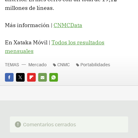
millones de líneas.
Más información |
CNMCData
En Xataka Móvil |
Todos los resultados
mensuales
TEMAS
Mercado
CNMC
Portabilidades
FACEBOOK
TWITTER
FLIPBOARD
E-
WHATSAPP
MAIL
Comentarios cerrados