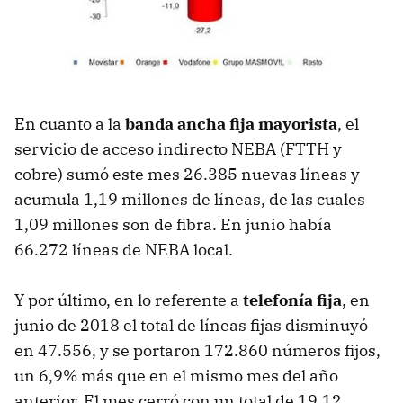
En cuanto a la
banda ancha fija mayorista
, el
servicio de acceso indirecto NEBA (FTTH y
cobre) sumó este mes 26.385 nuevas líneas y
acumula 1,19 millones de líneas, de las cuales
1,09 millones son de fibra. En junio había
66.272 líneas de NEBA local.
Y por último, en lo referente a
telefonía fija
, en
junio de 2018 el total de líneas fijas disminuyó
en 47.556, y se portaron 172.860 números fijos,
un 6,9% más que en el mismo mes del año
anterior. El mes cerró con un total de 19,12