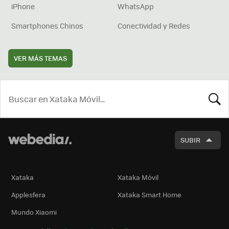
iPhone
WhatsApp
Smartphones Chinos
Conectividad y Redes
VER MÁS TEMAS
BUSCA
SUBIR
Xataka
Xataka Móvil
Applesfera
Xataka Smart Home
Mundo Xiaomi