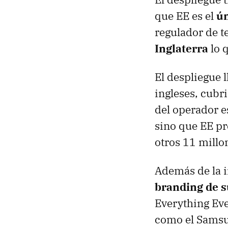
que EE es el
ún
regulador de t
Inglaterra
lo 
El despliegue 
ingleses, cubr
del operador 
sino que EE pr
otros 11 millo
Además de la 
branding de s
Everything Eve
como el Sams