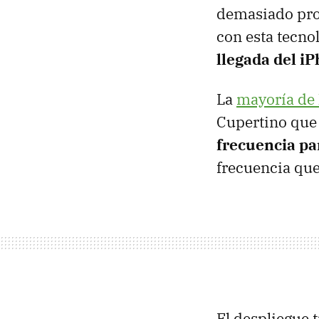
demasiado pro
con esta tecno
llegada del i
La
mayoría de 
Cupertino que
frecuencia pa
frecuencia que
El despliegue 