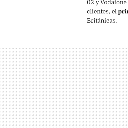
02 y Vodafone
clientes, el
pri
Británicas.