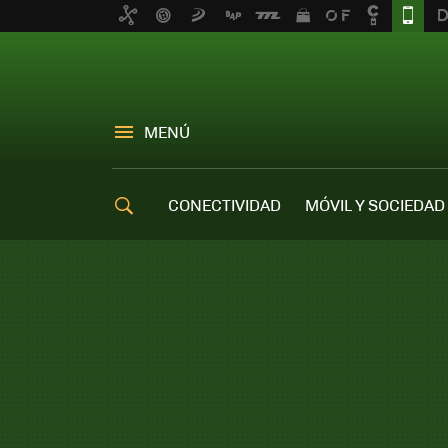
MENÚ
CONECTIVIDAD
MÓVIL Y SOCIEDAD
OFERTAS MÓVILES