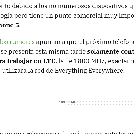
nto debido a los no numerosos dispositivos 
logía pero tiene un punto comercial muy impo
Phone 5
.
los rumores
apuntan a que el próximo teléfono
 se presenta esta misma tarde
solamente cont
ra trabajar en
LTE
, la de 1800 MHz, exactame
 utilizará la red de Everything Everywhere.
tiene una relevancia aún más importante teni