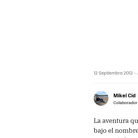
MAIL
12 Septiembre 2012
Mikel Cid
Colaborador
La aventura qu
bajo el nombre