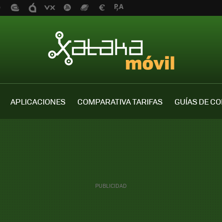
APLICACIONES
COMPARATIVA TARIFAS
GUÍAS DE C