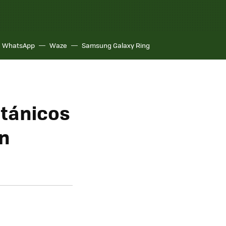
WhatsApp
Waze
Samsung Galaxy Ring
itánicos
en