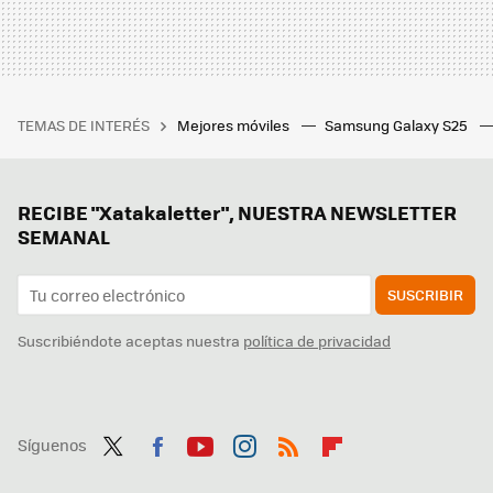
TEMAS DE INTERÉS
Mejores móviles
Samsung Galaxy S25
RECIBE "Xatakaletter", NUESTRA NEWSLETTER
SEMANAL
SUSCRIBIR
Suscribiéndote aceptas nuestra
política de privacidad
Síguenos
Twit
Fac
You
Inst
RSS
Flip