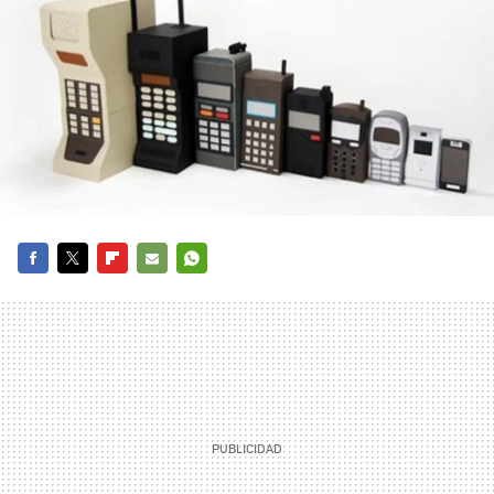
FACEBOOK
TWITTER
FLIPBOARD
E-
WHATSAPP
MAIL