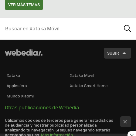
VER MÁS TEMAS
BUSCA
SUBIR
Xataka
Xataka Móvil
Applesfera
Xataka Smart Home
Mundo Xiaomi
Otras publicaciones de Webedia
Utilizamos cookies de terceros para generar estadísticas
de audiencia y mostrar publicidad personalizada
analizando tu navegación. Si sigues navegando estarás
aceptando su uso.
Más información