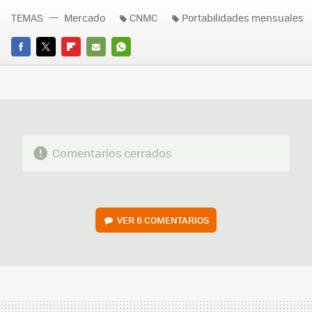
TEMAS
Mercado
CNMC
Portabilidades mensuales
FACEBOOK
TWITTER
FLIPBOARD
E-
WHATSAPP
MAIL
Comentarios cerrados
VER
6 COMENTARIOS