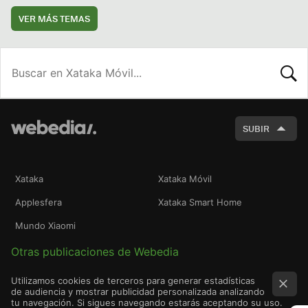
VER MÁS TEMAS
BUSCA
SUBIR
Xataka
Xataka Móvil
Applesfera
Xataka Smart Home
Mundo Xiaomi
Otras publicaciones de Webedia
Utilizamos cookies de terceros para generar estadísticas
de audiencia y mostrar publicidad personalizada analizando
tu navegación. Si sigues navegando estarás aceptando su uso.