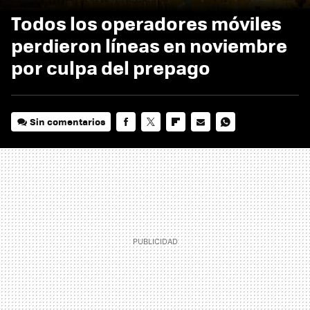
Todos los operadores móviles
perdieron líneas en noviembre
por culpa del prepago
Sin comentarios
FACEBOOK
TWITTER
FLIPBOARD
E-
WHATSAPP
MAIL