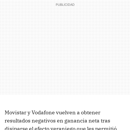
Movistar y Vodafone vuelven a obtener
resultados negativos en ganancia neta tras
disiparse el efecto veraniego que les permitió