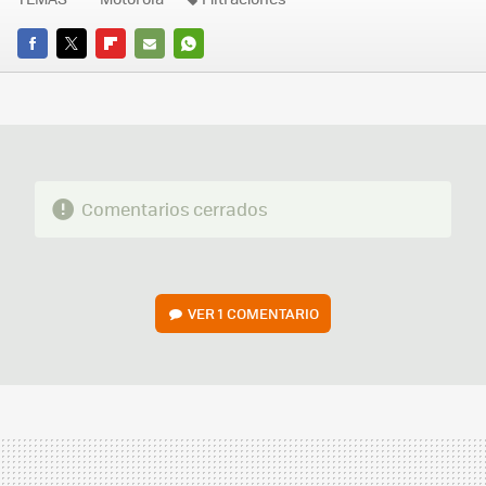
FACEBOOK
TWITTER
FLIPBOARD
E-
WHATSAPP
MAIL
Comentarios cerrados
VER
1 COMENTARIO