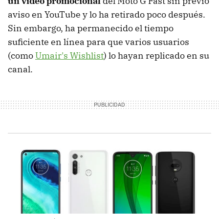
un vídeo promocional
del Moto G Fast sin previo
aviso en YouTube y lo ha retirado poco después.
Sin embargo, ha permanecido el tiempo
suficiente en línea para que varios usuarios
(como
Umair's Wishlist
) lo hayan replicado en su
canal.