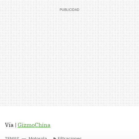
Vía |
GizmoChina
TEMAS
Motorola
Filtraciones