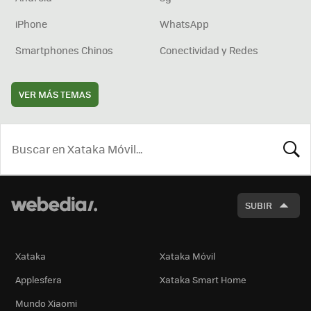
iPhone
WhatsApp
Smartphones Chinos
Conectividad y Redes
VER MÁS TEMAS
BUSCA
SUBIR
Xataka
Xataka Móvil
Applesfera
Xataka Smart Home
Mundo Xiaomi