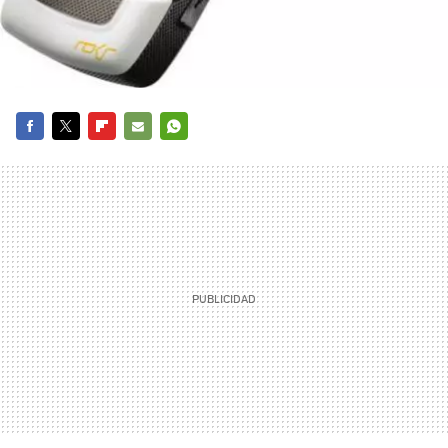
FACEBOOK
TWITTER
FLIPBOARD
E-
WHATSAPP
MAIL