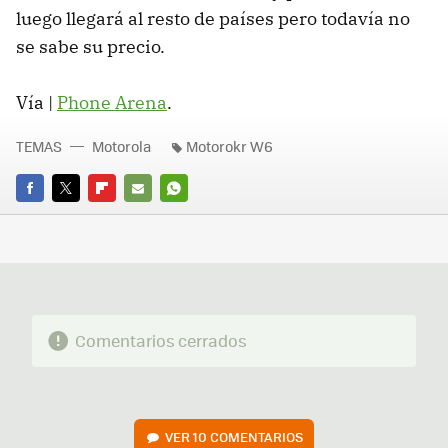
luego llegará al resto de países pero todavía no
se sabe su precio.
Vía |
Phone Arena
.
TEMAS
Motorola
Motorokr W6
FACEBOOK
TWITTER
FLIPBOARD
E-
WHATSAPP
MAIL
Comentarios cerrados
VER
10 COMENTARIOS