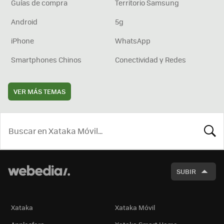
Guías de compra
Territorio Samsung
Android
5g
iPhone
WhatsApp
Smartphones Chinos
Conectividad y Redes
VER MÁS TEMAS
BUSCA
SUBIR
Xataka
Xataka Móvil