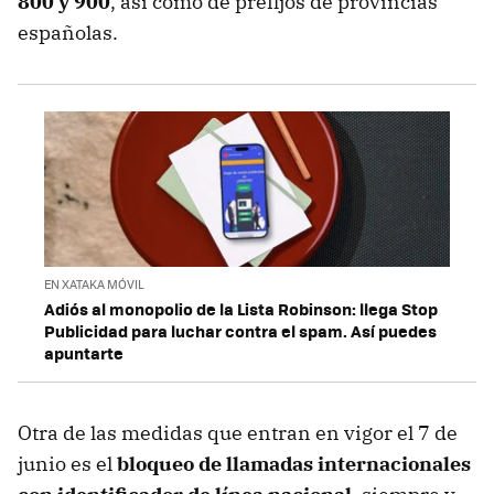
800 y 900
, así como de prefijos de provincias
españolas.
EN XATAKA MÓVIL
Adiós al monopolio de la Lista Robinson: llega Stop
Publicidad para luchar contra el spam. Así puedes
apuntarte
Otra de las medidas que entran en vigor el 7 de
junio es el
bloqueo de llamadas internacionales