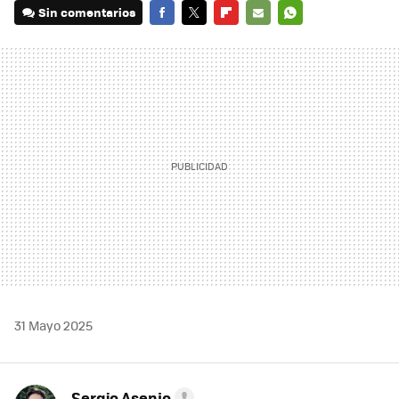
Sin comentarios
FACEBOOK
TWITTER
FLIPBOARD
E-
WHATSAPP
MAIL
31 Mayo 2025
Sergio Asenjo