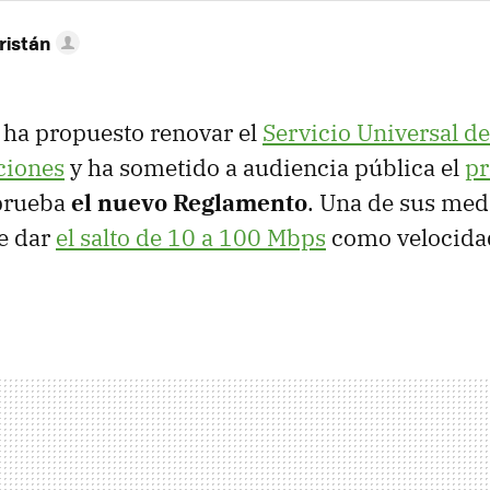
ristán
 ha propuesto renovar el
Servicio Universal de
ciones
y ha sometido a audiencia pública el
pr
prueba
el nuevo Reglamento
. Una de sus medi
e dar
el salto de 10 a 100 Mbps
como velocida