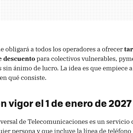
ue obligará a todos los operadores a ofrecer
tar
e descuento
para colectivos vulnerables, pym
 sin ánimo de lucro. La idea es que empiece a
en qué consiste.
n vigor el 1 de enero de 2027
iversal de Telecomunicaciones es un servicio
uier persona y que incluye la línea de teléfono 