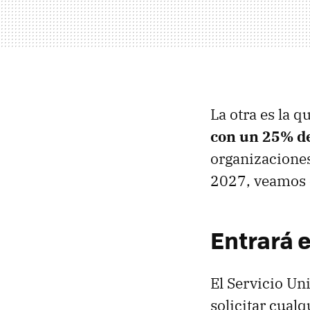
La otra es la q
con un 25% d
organizaciones
2027, veamos 
Entrará e
El Servicio Un
solicitar cualq