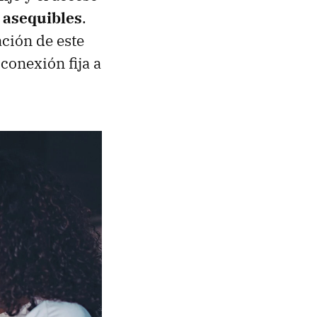
 asequibles
.
ación de este
conexión fija a