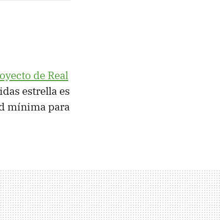
oyecto de Real
das estrella es
d mínima para