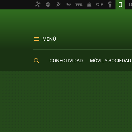
MENÚ
CONECTIVIDAD
MÓVIL Y SOCIEDAD
OFERTAS MÓVILES