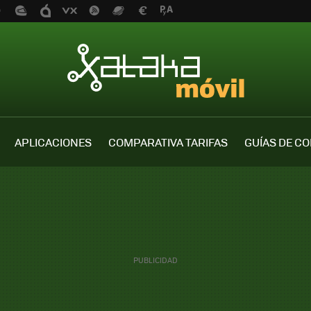
APLICACIONES
COMPARATIVA TARIFAS
GUÍAS DE C