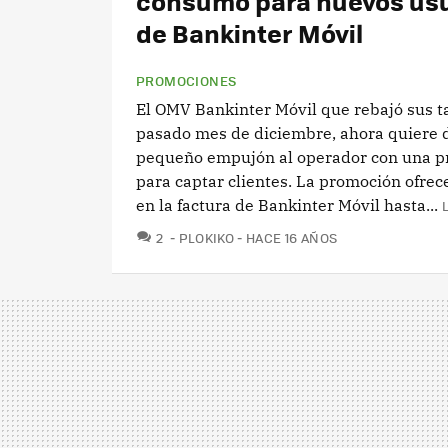
consumo para nuevos us
de Bankinter Móvil
PROMOCIONES
El OMV Bankinter Móvil que rebajó sus ta
pasado mes de diciembre, ahora quiere d
pequeño empujón al operador con una 
para captar clientes. La promoción ofre
en la factura de Bankinter Móvil hasta...
COMENTARIOS
2
PLOKIKO
HACE 16 AÑOS