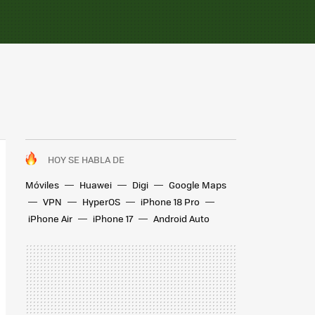
HOY SE HABLA DE
Móviles
Huawei
Digi
Google Maps
VPN
HyperOS
iPhone 18 Pro
iPhone Air
iPhone 17
Android Auto