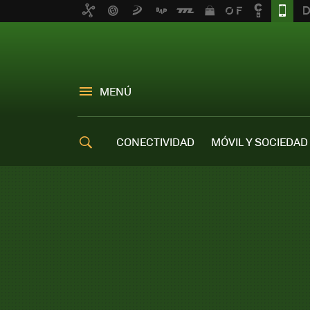
MENÚ
CONECTIVIDAD
MÓVIL Y SOCIEDAD
OFERTAS MÓVILES