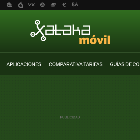
APLICACIONES
COMPARATIVA TARIFAS
GUÍAS DE C