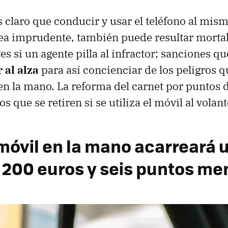
claro que conducir y usar el teléfono al mis
rea imprudente, también puede resultar mortal
es si un agente pilla al infractor; sanciones q
 al alza
para así concienciar de los peligros 
 en la mano. La reforma del carnet por puntos d
os que se retiren si se utiliza el móvil al volant
 móvil en la mano acarreará 
 200 euros y seis puntos me