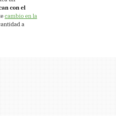
can con el
te
cambio en la
cantidad a