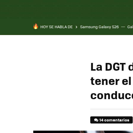
HOY SE HABLA DE
Samsung Galaxy S26
Ga
La DGT d
tener e
conduc
14 comentarios