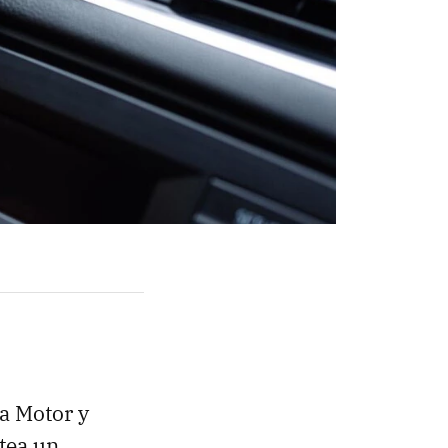
 a Motor y
tea un