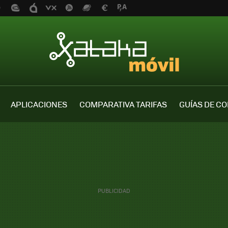
APLICACIONES
COMPARATIVA TARIFAS
GUÍAS DE C