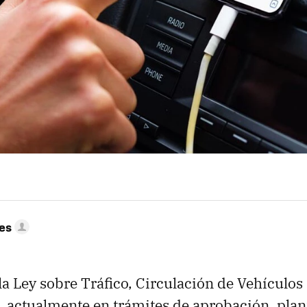
res
la Ley sobre Tráfico, Circulación de Vehículos
, actualmente en trámites de aprobación, plan