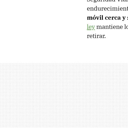
endurecimient
móvil cerca y 
ley
mantiene lo
retirar.