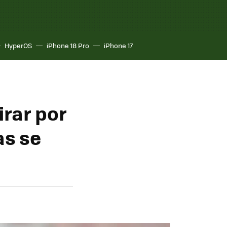
HyperOS
iPhone 18 Pro
iPhone 17
irar por
as se