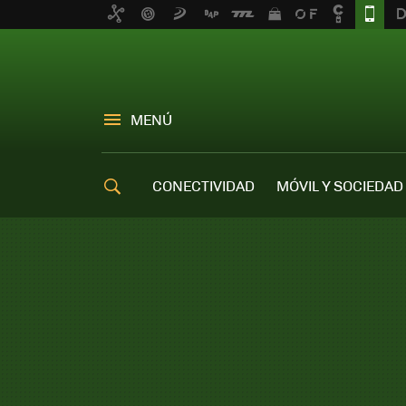
MENÚ
CONECTIVIDAD
MÓVIL Y SOCIEDAD
OFERTAS MÓVILES