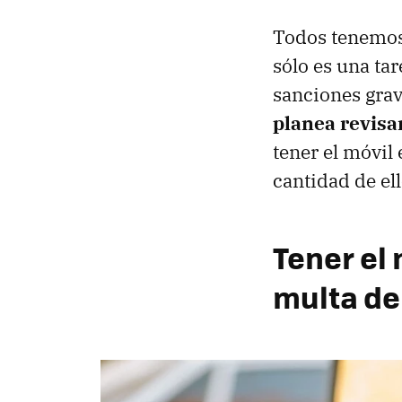
Todos tenemos 
sólo es una ta
sanciones grav
planea revisar
tener el móvil
cantidad de ell
Tener el
multa de