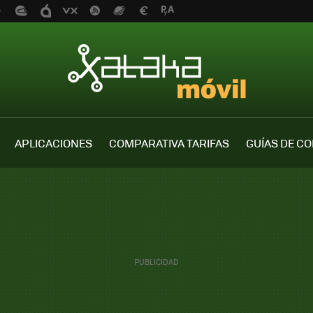
APLICACIONES
COMPARATIVA TARIFAS
GUÍAS DE C