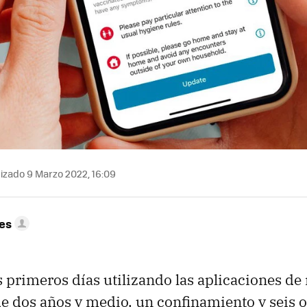
izado 9 Marzo 2022, 16:09
res
s primeros días utilizando las aplicaciones de
de dos años y medio, un confinamiento y seis 