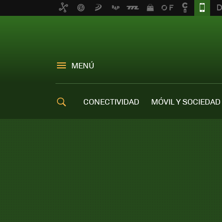
MENÚ
CONECTIVIDAD
MÓVIL Y SOCIEDAD
OFERTAS MÓVILES