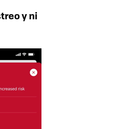
reo y ni