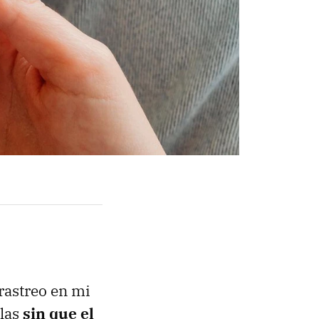
 rastreo en mi
olas
sin que el