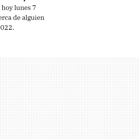
o hoy lunes 7
erca de alguien
2022.