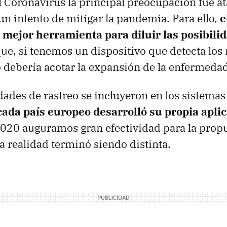
l Coronavirus la principal preocupación fue a
 un intento de mitigar la pandemia. Para ello,
e
a mejor herramienta para diluir las posibili
que, si tenemos un dispositivo que detecta los 
o debería acotar la expansión de la enfermeda
dades de rastreo se incluyeron en los sistema
cada país europeo desarrolló su propia apli
020 auguramos gran efectividad para la propu
La realidad terminó siendo distinta.