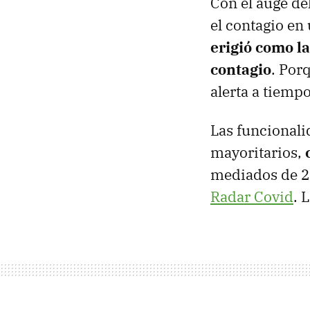
Con el auge de
el contagio en
erigió como l
contagio
. Por
alerta a tiemp
Las funcionali
mayoritarios,
mediados de 2
Radar Covid
. 