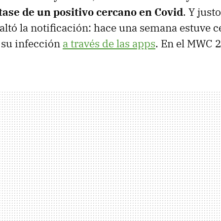
tase de un positivo cercano en Covid
. Y just
ltó la notificación: hace una semana estuve c
su infección
a través de las apps
. En el MWC 