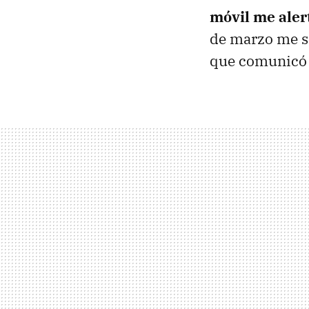
móvil me aler
de marzo me sa
que comunicó 