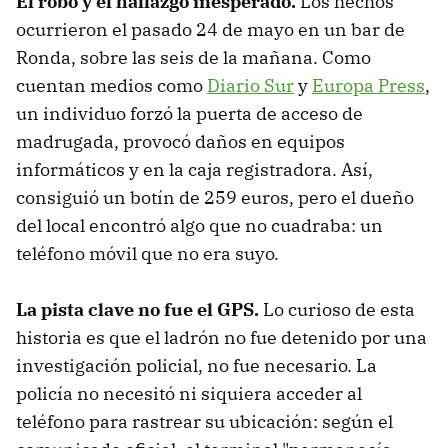
El robo y el hallazgo inesperado.
Los hechos
ocurrieron el pasado 24 de mayo en un bar de
Ronda, sobre las seis de la mañana. Como
cuentan medios como
Diario Sur
y
Europa Press
,
un individuo forzó la puerta de acceso de
madrugada, provocó daños en equipos
informáticos y en la caja registradora. Así,
consiguió un botín de 259 euros, pero el dueño
del local encontró algo que no cuadraba: un
teléfono móvil que no era suyo.
La pista clave no fue el GPS.
Lo curioso de esta
historia es que el ladrón no fue detenido por una
investigación policial, no fue necesario. La
policía no necesitó ni siquiera acceder al
teléfono para rastrear su ubicación: según el