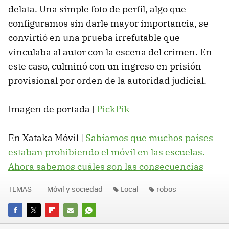
delata. Una simple foto de perfil, algo que
configuramos sin darle mayor importancia, se
convirtió en una prueba irrefutable que
vinculaba al autor con la escena del crimen. En
este caso, culminó con un ingreso en prisión
provisional por orden de la autoridad judicial.
Imagen de portada |
PickPik
En Xataka Móvil |
Sabíamos que muchos países
estaban prohibiendo el móvil en las escuelas.
Ahora sabemos cuáles son las consecuencias
TEMAS
Móvil y sociedad
Local
robos
FACEBOOK
TWITTER
FLIPBOARD
E-
WHATSAPP