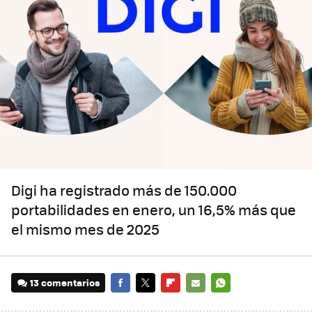
Digi ha registrado más de 150.000
portabilidades en enero, un 16,5% más que
el mismo mes de 2025
13 comentarios
FACEBOOK
TWITTER
FLIPBOARD
E-
WHATSAPP