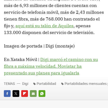
más de 6,93 millones de clientes cuentan con
servicio de telefonía móvil, más de 2,43 millones
tienen fibra, más de 768.000 han contratado el
fijo y,
aquí está su talón de Aquiles
, apenas
133.000 disponen del servicio de televisión.
Imagen de portada | Digi (montaje)
En Xataka Móvil |
Digi marcó el camino con su
fibra a máxima velocidad. Movistar ha
presentado sus planes para igualarla
TEMAS
Digi
Portabilidad
Portabilidades mensuales 
FACEBOOK
TWITTER
FLIPBOARD
E-
WHATSAPP
MAIL