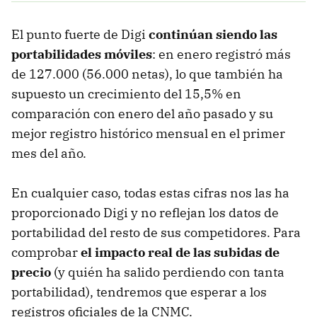
El punto fuerte de Digi
continúan siendo
las
portabilidades móviles
: en enero registró más
de 127.000 (56.000 netas), lo que también ha
supuesto un crecimiento del 15,5% en
comparación con enero del año pasado y su
mejor registro histórico mensual en el primer
mes del año.
En cualquier caso, todas estas cifras nos las ha
proporcionado Digi y no reflejan los datos de
portabilidad del resto de sus competidores. Para
comprobar
el impacto real de las subidas de
precio
(y quién ha salido perdiendo con tanta
portabilidad), tendremos que esperar a los
registros oficiales de la CNMC.