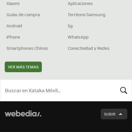
Xiaomi
Aplicaciones
Guías de compra
Territorio Samsung
Android
5g
iPhone
WhatsApp
Smartphones Chinos
Conectividad y Redes
VER MÁS TEMAS
BUSCA
SUBIR