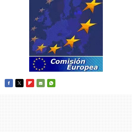
FACEBOOK
TWITTER
FLIPBOARD
E-
WHATSAPP
MAIL