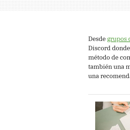
Desde
grupos 
Discord donde 
método de comu
también una má
una recomenda