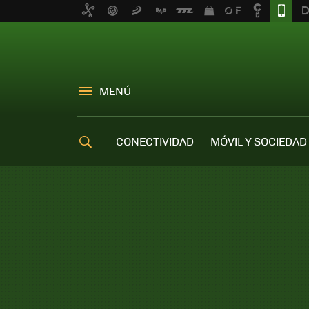
MENÚ
CONECTIVIDAD
MÓVIL Y SOCIEDAD
OFERTAS MÓVILES