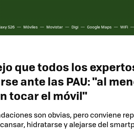
laxy S26
Móviles
Movistar
Digi
Google Maps
WiFi
ejo que todos los experto
rse ante las PAU: "al men
n tocar el móvil"
aciones son obvias, pero conviene rep
cansar, hidratarse y alejarse del smar