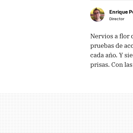
Enrique P
Director
Nervios a flor 
pruebas de acc
cada año. Y si
prisas. Con la