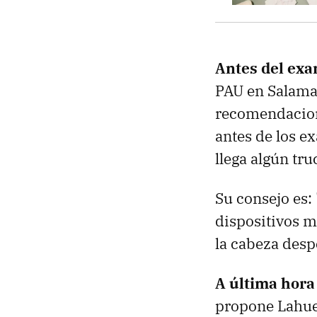
Antes del exa
PAU en Salam
recomendacione
antes de los e
llega algún tr
Su consejo es:
dispositivos m
la cabeza des
A última hora
propone Lahue