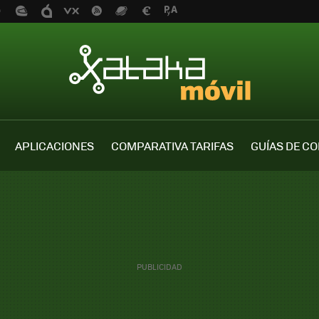
APLICACIONES
COMPARATIVA TARIFAS
GUÍAS DE C