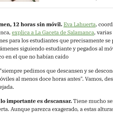
men, 12 horas sin móvil.
Eva Lahuerta
, coord
anca,
explica a La Gaceta de Salamanca
, varias
s para los estudiantes que precisamente se p
xámenes siguiendo estudiante y pegados al móvi
uco en el que no habían caído
 "siempre pedimos que descansen y se descon
óviles al menos doce horas antes". Vamos, des
pejada.
 lo importante es descansar.
Tiene mucho sen
rta. Aunque parezca exagerado, a
estas altura