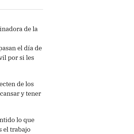
inadora de la
asan el día de
l por si les
ecten de los
cansar y tener
tido lo que
s el trabajo