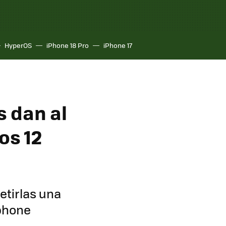
HyperOS
iPhone 18 Pro
iPhone 17
s dan al
os 12
etirlas una
tphone