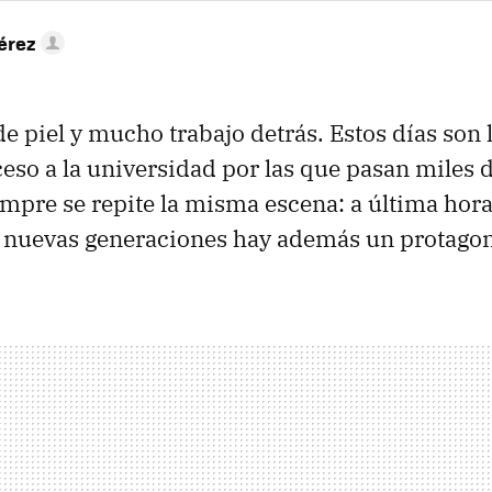
érez
de piel y mucho trabajo detrás. Estos días son 
eso a la universidad por las que pasan miles 
empre se repite la misma escena: a última hor
s nuevas generaciones hay además un protagoni