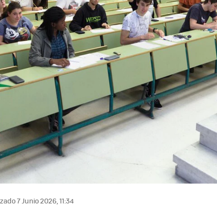
zado 7 Junio 2026, 11:34