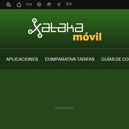
APLICACIONES
COMPARATIVA TARIFAS
GUÍAS DE C