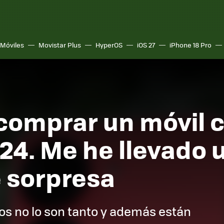
Móviles
Movistar Plus
HyperOS
iOS 27
iPhone 18 Pro
 comprar un móvil 
24. Me he llevado 
 sorpresa
s no lo son tanto y además están