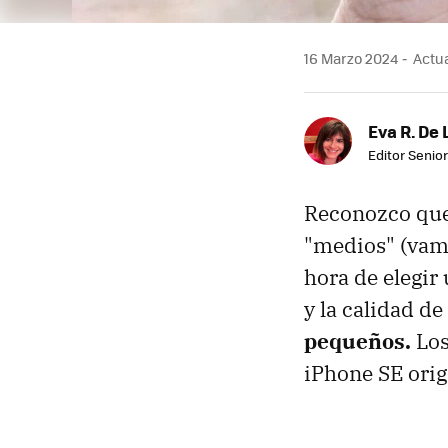
16 Marzo 2024
Actua
Eva R. De 
Editor Senior
Reconozco que
"medios" (vamo
hora de elegir
y la calidad d
pequeños.
Los
iPhone SE orig