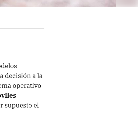
odelos
 decisión a la
tema operativo
viles
r supuesto el