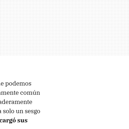
que podemos
ivamente común
daderamente
 solo un sesgo
 cargó sus