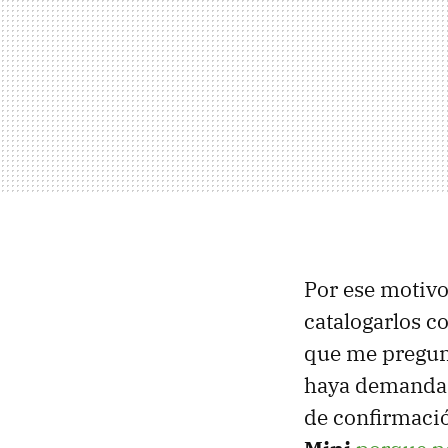
Por ese motivo
catalogarlos 
que me pregun
haya demanda 
de confirmació