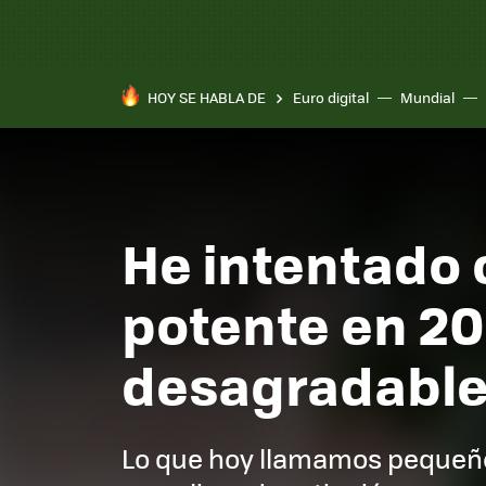
HOY SE HABLA DE
Euro digital
Mundial
He intentado
potente en 20
desagradable
Lo que hoy llamamos pequeño