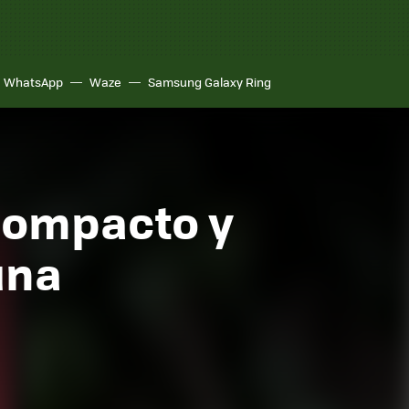
WhatsApp
Waze
Samsung Galaxy Ring
compacto y
una