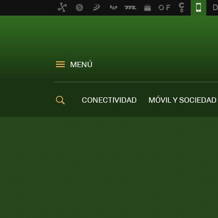
MENÚ
CONECTIVIDAD
MÓVIL Y SOCIEDAD
OFERTAS MÓVILES