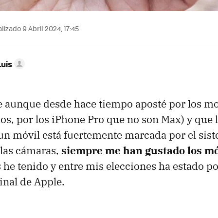
lizado 9 Abril 2024, 17:45
Luis
 aunque desde hace tiempo aposté por los m
s, por los iPhone Pro que no son Max) y que la
 un móvil está fuertemente marcada por el sis
e las cámaras,
siempre me han gustado los mó
 he tenido y entre mis elecciones ha estado po
inal de Apple.