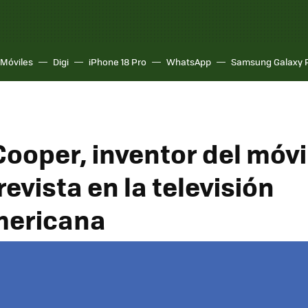
Móviles
Digi
iPhone 18 Pro
WhatsApp
Samsung Galaxy 
ooper, inventor del móvi
evista en la televisión
mericana