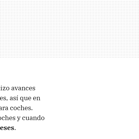
izo avances
es, así que en
para coches.
coches y cuando
meses
.