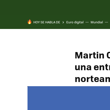
HOY SE HABLA DE
Euro digital
Mundial
Martin C
una entr
nortea