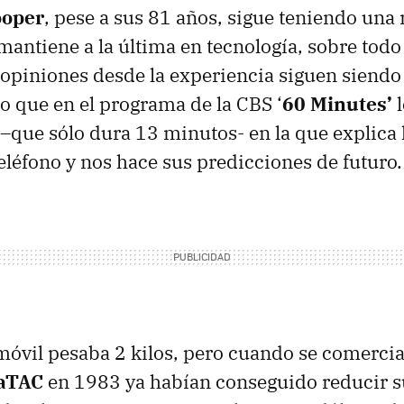
ooper
, pese a sus 81 años, sigue teniendo una
mantiene a la última en tecnología, sobre todo 
 opiniones desde la experiencia siguen siend
lo que en el programa de la
CBS
‘
60 Minutes’
l
 –que sólo dura 13 minutos- en la que explica l
eléfono y nos hace sus predicciones de futuro.
óvil pesaba 2 kilos, pero cuando se comercia
aTAC
en 1983 ya habían conseguido reducir su