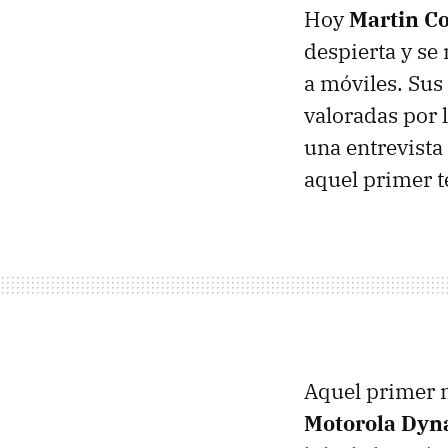
Hoy
Martin C
despierta y se 
a móviles. Sus
valoradas por 
una entrevista
aquel primer t
Aquel primer m
Motorola Dyn