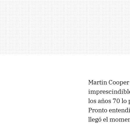
Martin Cooper 
imprescindible
los años 70 lo 
Pronto entendi
llegó el mome