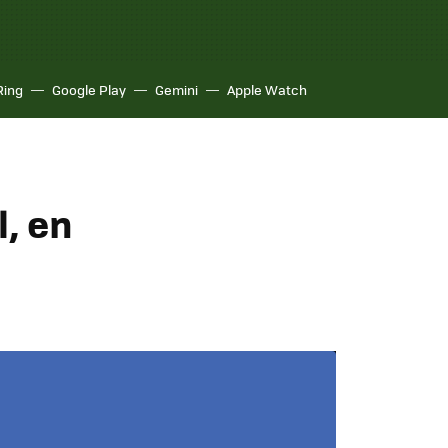
Ring
Google Play
Gemini
Apple Watch
l, en