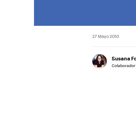
Facebook
27 Mayo 2010
TWITTER
FLIPBOARD
E-
MAIL
Susana F
Colaborador