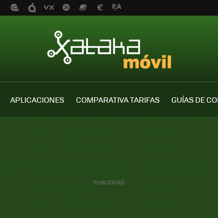
APLICACIONES
COMPARATIVA TARIFAS
GUÍAS DE C