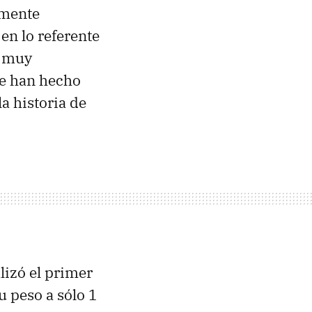
 mente
en lo referente
o muy
e han hecho
a historia de
lizó el primer
 peso a sólo 1