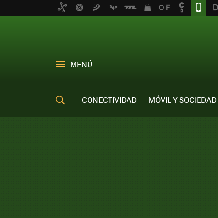
MENÚ
CONECTIVIDAD
MÓVIL Y SOCIEDAD
OFERTAS MÓVILES