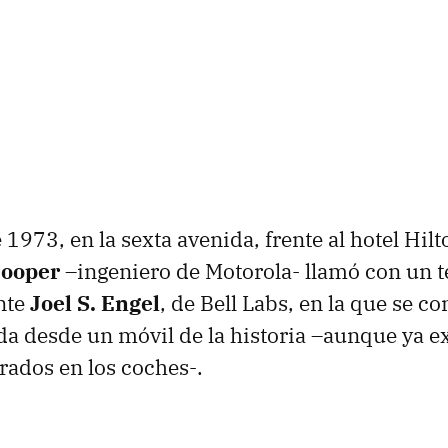
e 1973, en la sexta avenida, frente al hotel Hi
Cooper
–ingeniero de Motorola- llamó con un t
nte
Joel S. Engel
, de Bell Labs, en la que se co
a desde un móvil de la historia –aunque ya ex
grados en los coches-.