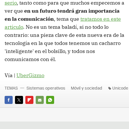
serio
, tanto como para que muchos empecemos a
ver que
en un futuro tendrá gran importancia
en la comunicación
, tema que
tratamos en este
artículo
. No es un tema baladí, si no todo lo
contrario: una pieza clave de esta nueva era de la
tecnología en la que todos tenemos un cacharro
'inteligente' en el bolsillo, y todos nos
comunicamos con él.
Vía |
UberGizmo
TEMAS
Sistemas operativos
Móvil y sociedad
Unicode
FACEBOOK
TWITTER
FLIPBOARD
E-
WHATSAPP
MAIL