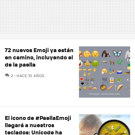
72 nuevos Emoji ya están
en camino, incluyendo el
de la paella
COMENTARIOS
2
HACE 10 AÑOS
El icono de #PaellaEmoji
llegará a nuestros
teclados: Unicode ha