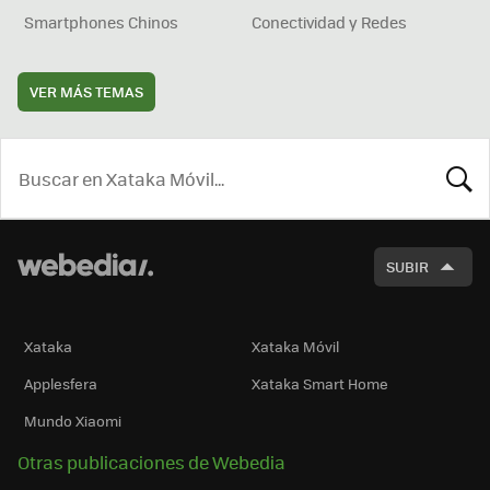
Smartphones Chinos
Conectividad y Redes
VER MÁS TEMAS
BUSCA
SUBIR
Xataka
Xataka Móvil
Applesfera
Xataka Smart Home
Mundo Xiaomi
Otras publicaciones de Webedia