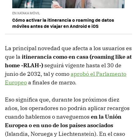
EN XATAKA MÓVIL
Cómo activar la itinerancia o roaming de datos
móviles antes de viajar en Android e iOS
La principal novedad que afecta a los usuarios es
que la
itinerancia como en casa (roaming like at
home -RLAH-)
seguirá vigente hasta el 30 de
junio de 2032, tal y como
aprobó el Parlamento
Europeo
a finales de marzo.
Eso significa que, durante los próximos diez
años, los operadores no podrán aplicar recargos
cuando hablemos o naveguemos
en la Unión
Europea o en uno de los países asociados
(Islandia, Noruega y Liechtenstein). En el caso