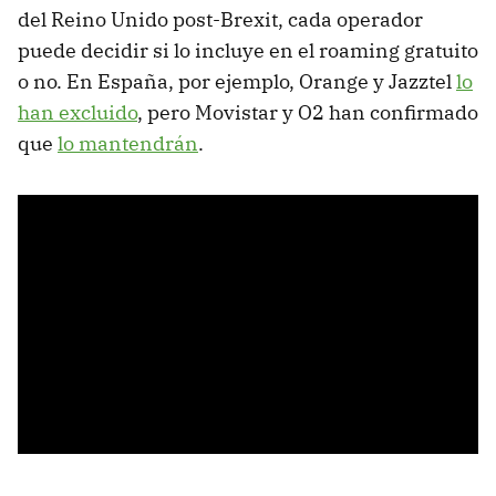
del Reino Unido post-Brexit, cada operador
puede decidir si lo incluye en el roaming gratuito
o no. En España, por ejemplo, Orange y Jazztel
lo
han excluido
, pero Movistar y O2 han confirmado
que
lo mantendrán
.