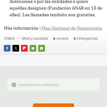
Autónomas o por las entidades a quien
aquéllas designen (Fundación ANAR en 15 de
ellas). Las llamadas también son gratuitas.
Más información |
Plan Nacional de Numeración
TEMAS
Móvil y sociedad
servicio
Emergencias
FACEBOOK
TWITTER
FLIPBOARD
E-
WHATSAPP
MAIL
Comentarios cerrados