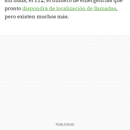
sin duda, el 112, el número de emergencias que
pronto
dispondrá de localización de llamadas
,
pero existen muchos más.