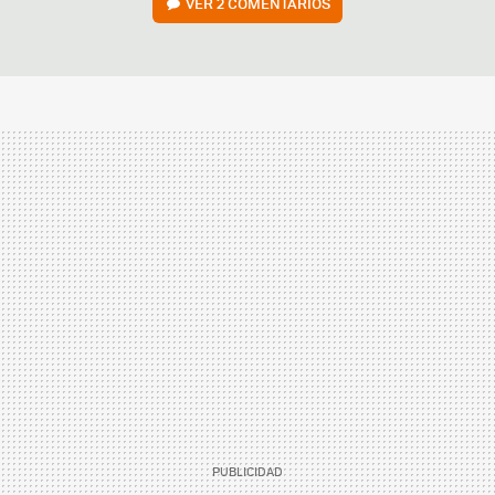
VER
2 COMENTARIOS