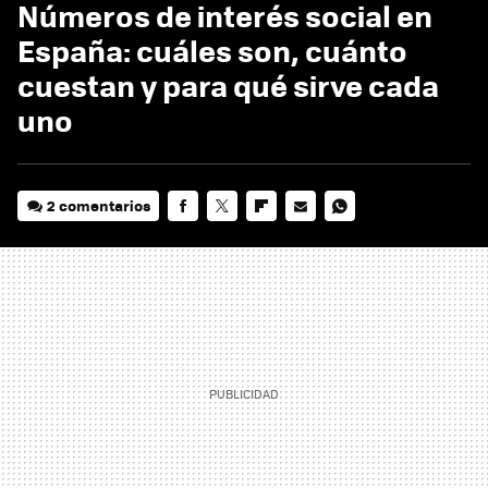
Números de interés social en
España: cuáles son, cuánto
cuestan y para qué sirve cada
uno
2 comentarios
FACEBOOK
TWITTER
FLIPBOARD
E-
WHATSAPP
MAIL