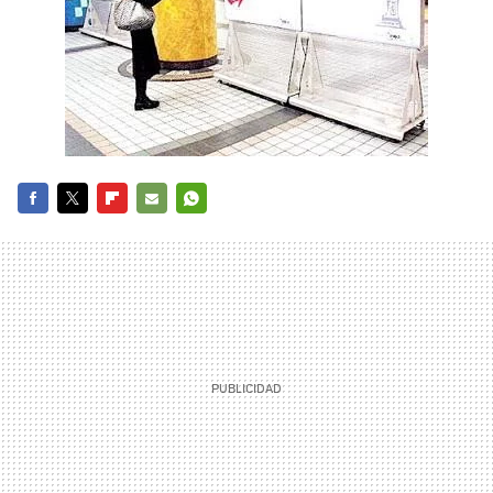
FACEBOOK
TWITTER
FLIPBOARD
E-
WHATSAPP
MAIL