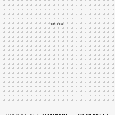
TEMAS DE INTERÉS
Mejores móviles
Samsung Galaxy S25