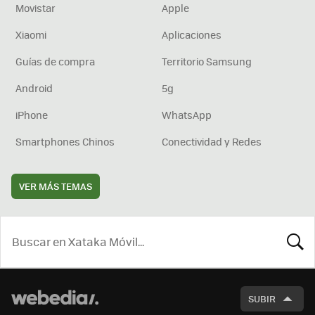
Movistar
Apple
Xiaomi
Aplicaciones
Guías de compra
Territorio Samsung
Android
5g
iPhone
WhatsApp
Smartphones Chinos
Conectividad y Redes
VER MÁS TEMAS
BUSCA
SUBIR