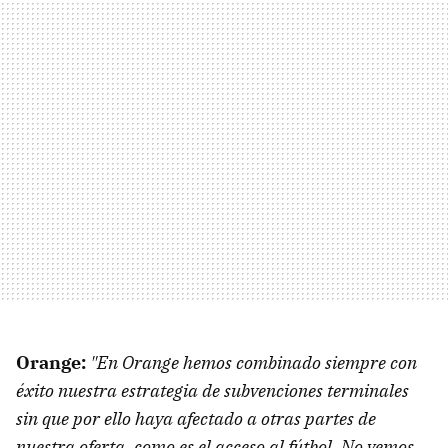
Orange:
"En Orange hemos combinado siempre con
éxito nuestra estrategia de subvenciones terminales
sin que por ello haya afectado a otras partes de
nuestra oferta, como es el acceso al fútbol. No vemos