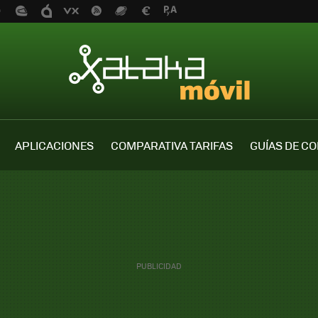
APLICACIONES
COMPARATIVA TARIFAS
GUÍAS DE C