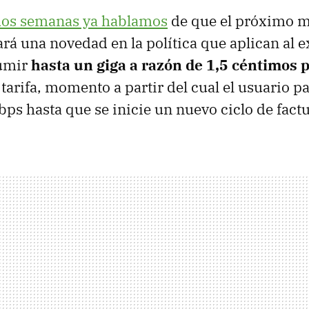
dos semanas ya hablamos
de que el próximo 
ará una novedad en la política que aplican al e
sumir
hasta un giga a razón de 1,5 céntimos 
tarifa, momento a partir del cual el usuario pa
bps hasta que se inicie un nuevo ciclo de fact