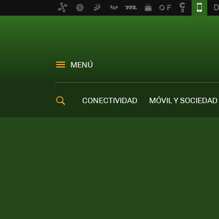
MENÚ
CONECTIVIDAD
MÓVIL Y SOCIEDAD
OFERTAS MÓVILES