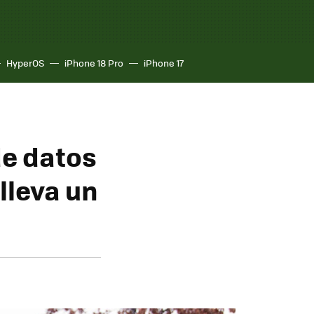
HyperOS
iPhone 18 Pro
iPhone 17
de datos
lleva un