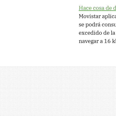
Hace cosa de 
Movistar aplic
se podrá con
excedido de la 
navegar a 16 k