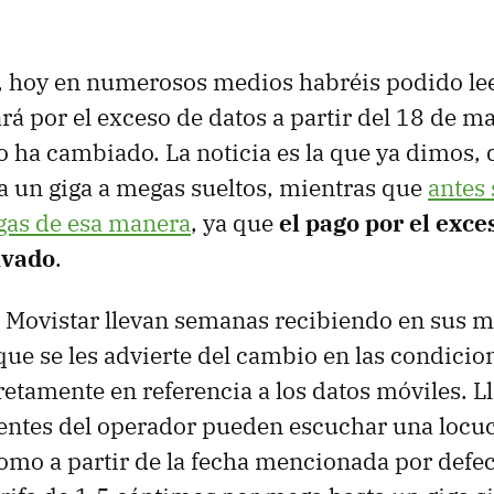
o, hoy en numerosos medios habréis podido le
rá por el exceso de datos a partir del 18 de m
 ha cambiado. La noticia es la que ya dimos,
 un giga a megas sueltos, mientras que
antes 
gas de esa manera
, ya que
el pago por el exce
ivado
.
e Movistar llevan semanas recibiendo en sus m
que se les advierte del cambio en las condicio
retamente en referencia a los datos móviles. 
entes del operador pueden escuchar una locuc
como a partir de la fecha mencionada por defec