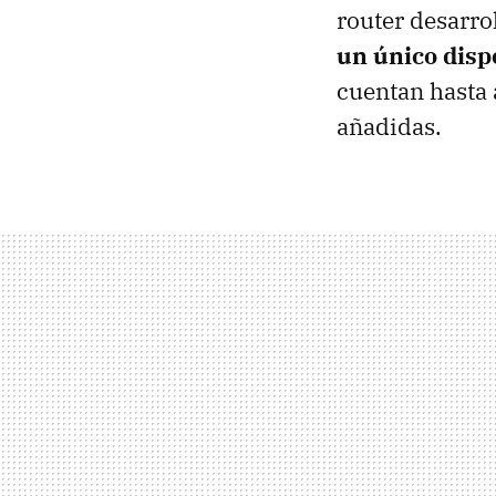
router desarr
un único dispo
cuentan hasta 
añadidas.