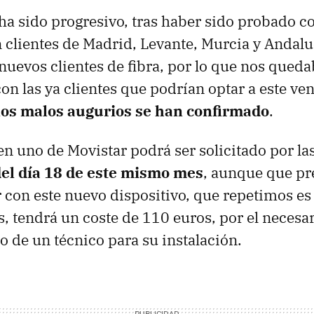
ha sido progresivo, tras haber sido probado c
n clientes de Madrid, Levante, Murcia y Andaluc
 nuevos clientes de fibra, por lo que nos queda
on las ya clientes que podrían optar a este ve
los malos augurios se han confirmado
.
en uno de Movistar podrá ser solicitado por las
 del día 18 de este mismo mes
, aunque que pr
r con este nuevo dispositivo, que repetimos es
s, tendrá un coste de 110 euros, por el necesa
 de un técnico para su instalación.