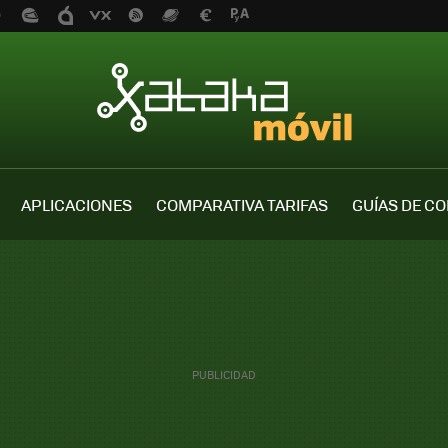
APLICACIONES
COMPARATIVA TARIFAS
GUÍAS DE C