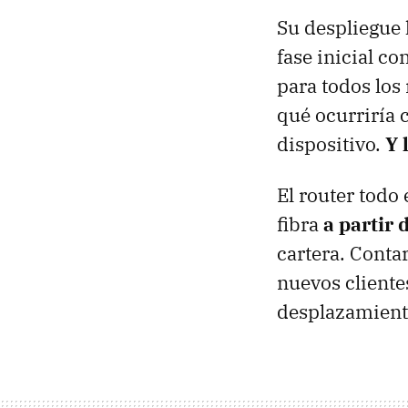
Su despliegue 
fase inicial co
para todos los
qué ocurriría c
dispositivo.
Y 
El router todo 
fibra
a partir
cartera. Conta
nuevos cliente
desplazamiento