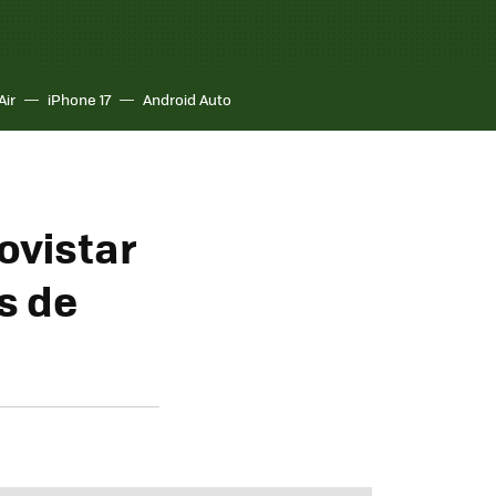
Air
iPhone 17
Android Auto
ovistar
s de