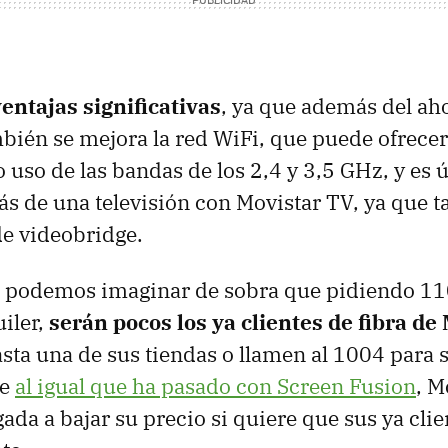
ventajas significativas
, ya que además del ah
bién se mejora la red WiFi, que puede ofrece
uso de las bandas de los 2,4 y 3,5 GHz, y es út
ás de una televisión con Movistar TV, ya que 
de videobridge.
os podemos imaginar de sobra que pidiendo 11
uiler,
serán pocos los ya clientes de fibra de
sta una de sus tiendas o llamen al 1004 para so
ue
al igual que ha pasado con Screen Fusion
, M
gada a bajar su precio si quiere que sus ya cli