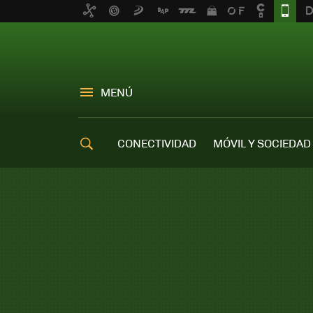
MENÚ
CONECTIVIDAD
MÓVIL Y SOCIEDAD
OFERTAS MÓVILES