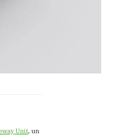
teway Unit
, un