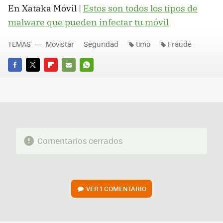
En Xataka Móvil |
Estos son todos los tipos de
malware que pueden infectar tu móvil
TEMAS
Movistar
Seguridad
timo
Fraude
FACEBOOK
TWITTER
FLIPBOARD
E-
WHATSAPP
MAIL
Comentarios cerrados
VER
1 COMENTARIO