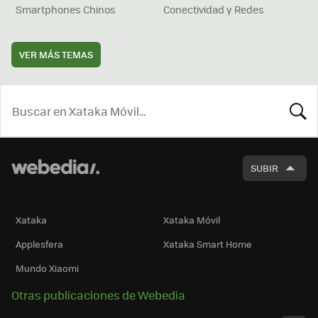
Smartphones Chinos
Conectividad y Redes
VER MÁS TEMAS
BUSCA
SUBIR
Xataka
Xataka Móvil
Applesfera
Xataka Smart Home
Mundo Xiaomi
Otras publicaciones de Webedia