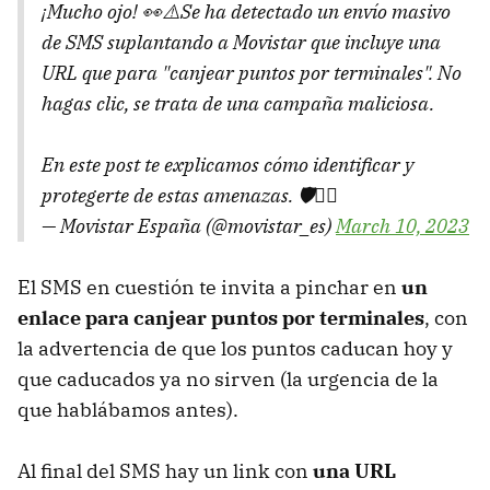
¡Mucho ojo! 👀⚠️Se ha detectado un envío masivo
de SMS suplantando a Movistar que incluye una
URL que para "canjear puntos por terminales". No
hagas clic, se trata de una campaña maliciosa.
En este post te explicamos cómo identificar y
protegerte de estas amenazas. 🛡️👇🏻
— Movistar España (@movistar_es)
March 10, 2023
El SMS en cuestión te invita a pinchar en
un
enlace para canjear puntos por terminales
, con
la advertencia de que los puntos caducan hoy y
que caducados ya no sirven (la urgencia de la
que hablábamos antes).
Al final del SMS hay un link con
una URL