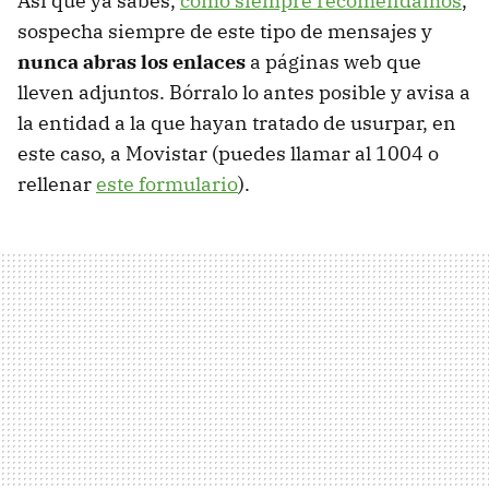
Así que ya sabes,
como siempre recomendamos
,
sospecha siempre de este tipo de mensajes y
nunca abras los enlaces
a páginas web que
lleven adjuntos. Bórralo lo antes posible y avisa a
la entidad a la que hayan tratado de usurpar, en
este caso, a Movistar (puedes llamar al 1004 o
rellenar
este formulario
).