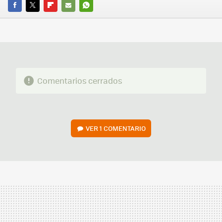
FACEBOOK
TWITTER
FLIPBOARD
E-
WHATSAPP
MAIL
Comentarios cerrados
VER
1 COMENTARIO