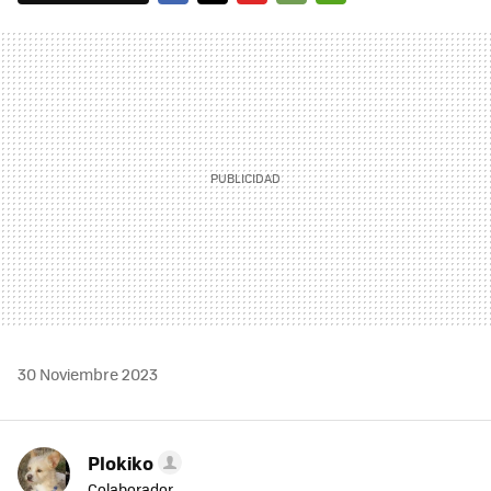
FACEBOOK
TWITTER
FLIPBOARD
E-
WHATSAPP
MAIL
30 Noviembre 2023
Plokiko
Colaborador