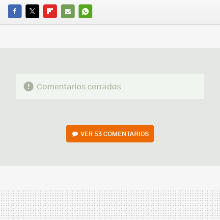
FACEBOOK
TWITTER
FLIPBOARD
E-
WHATSAPP
MAIL
Comentarios cerrados
VER
53 COMENTARIOS