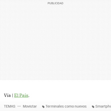
Vía |
El País
.
TEMAS
Movistar
Terminales como nuevos
Smartph