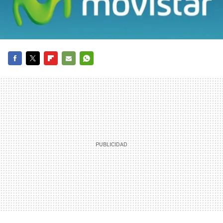
FACEBOOK
TWITTER
FLIPBOARD
E-
WHATSAPP
MAIL