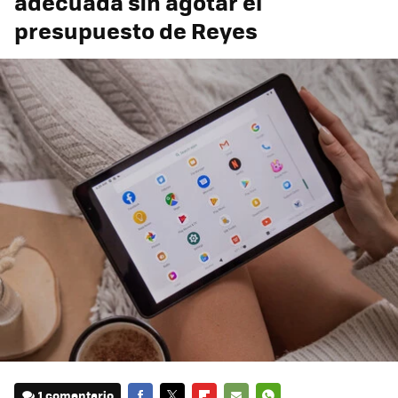
adecuada sin agotar el
presupuesto de Reyes
1 comentario