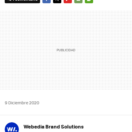
FACEBOOK
TWITTER
FLIPBOARD
E-
WHATSAPP
MAIL
9 Diciembre 2020
Webedia Brand Solutions