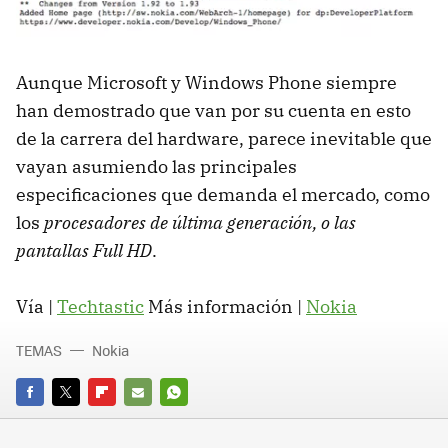
Aunque Microsoft y Windows Phone siempre
han demostrado que van por su cuenta en esto
de la carrera del hardware, parece inevitable que
vayan asumiendo las principales
especificaciones que demanda el mercado, como
los
procesadores de última generación, o las
pantallas Full HD
.
Vía |
Techtastic
Más información |
Nokia
TEMAS
Nokia
FACEBOOK
TWITTER
FLIPBOARD
E-
WHATSAPP
MAIL