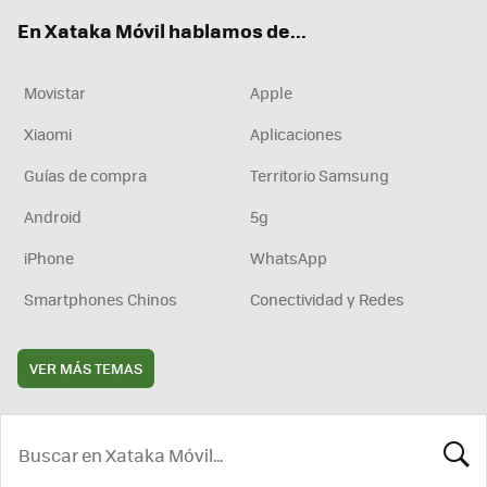
ok
e
am
rd
En Xataka Móvil hablamos de...
Movistar
Apple
Xiaomi
Aplicaciones
Guías de compra
Territorio Samsung
Android
5g
iPhone
WhatsApp
Smartphones Chinos
Conectividad y Redes
VER MÁS TEMAS