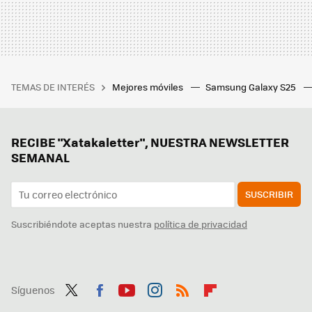
TEMAS DE INTERÉS
Mejores móviles
Samsung Galaxy S25
RECIBE "Xatakaletter", NUESTRA NEWSLETTER
SEMANAL
SUSCRIBIR
Suscribiéndote aceptas nuestra
política de privacidad
Síguenos
Twit
Fac
You
Inst
RSS
Flip