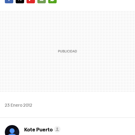
FACEBOOK
TWITTER
FLIPBOARD
E-
WHATSAPP
MAIL
23 Enero 2012
Kote Puerto