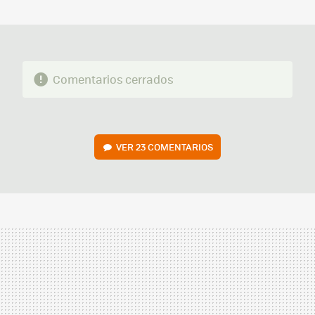
MAIL
Comentarios cerrados
VER
23 COMENTARIOS