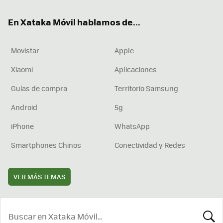
ok
e
am
rd
En Xataka Móvil hablamos de...
Movistar
Apple
Xiaomi
Aplicaciones
Guías de compra
Territorio Samsung
Android
5g
iPhone
WhatsApp
Smartphones Chinos
Conectividad y Redes
VER MÁS TEMAS