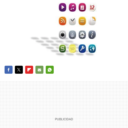
FACEBOOK
TWITTER
FLIPBOARD
E-
WHATSAPP
MAIL