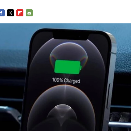
FACEBOOK
TWITTER
FLIPBOARD
E-
MAIL