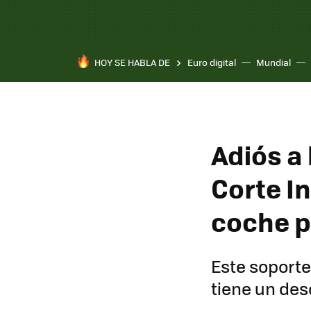
HOY SE HABLA DE
Euro digital
Mundial
Adiós a 
Corte In
coche p
Este soporte 
tiene un des