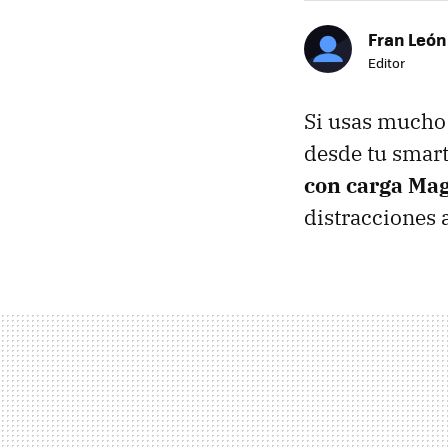
Fran León
Editor
Si usas mucho 
desde tu smart
con carga Ma
distracciones 