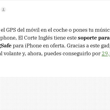
el GPS del móvil en el coche o pones tu músic
phone, El Corte Inglés tiene este
soporte para
gSafe
para iPhone en oferta. Gracias a este gadg
al volante y, ahora, puedes conseguirlo por
29,