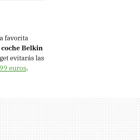
a favorita
 coche Belkin
et evitarás las
99 euros
.