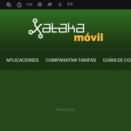
APLICACIONES
COMPARATIVA TARIFAS
GUÍAS DE C