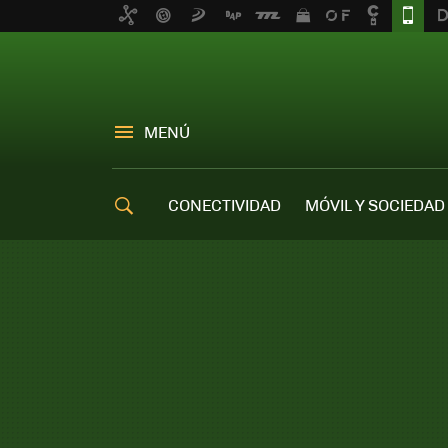
MENÚ
CONECTIVIDAD
MÓVIL Y SOCIEDAD
OFERTAS MÓVILES