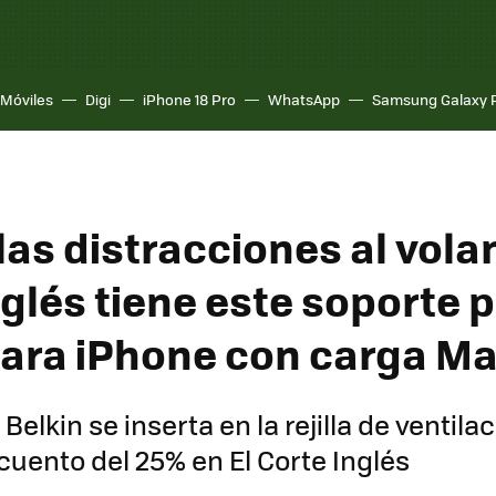
Móviles
Digi
iPhone 18 Pro
WhatsApp
Samsung Galaxy 
las distracciones al volan
glés tiene este soporte p
ara iPhone con carga M
Belkin se inserta en la rejilla de ventila
cuento del 25% en El Corte Inglés