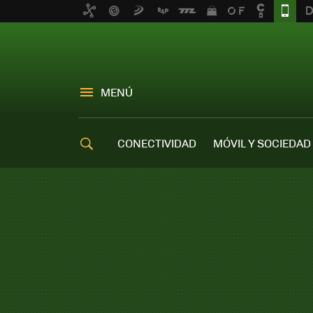
MENÚ
CONECTIVIDAD
MÓVIL Y SOCIEDAD
OFERTAS MÓVILES