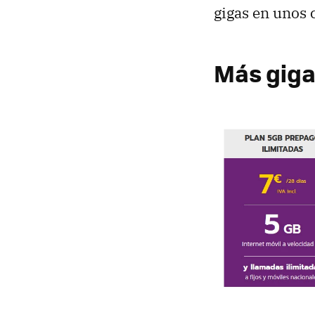
gigas en unos 
Más giga