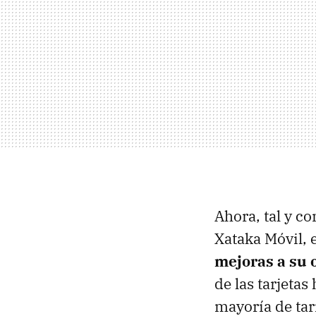
Ahora, tal y c
Xataka Móvil,
mejoras a su 
de las tarjeta
mayoría de tar