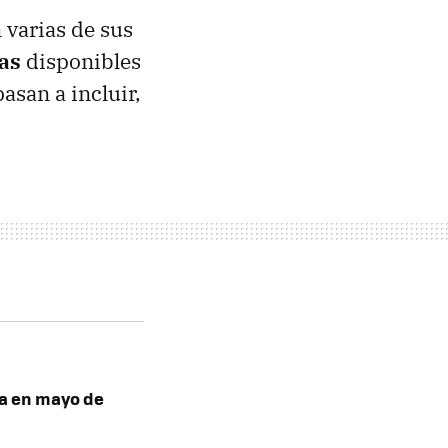
 varias de sus
as
disponibles
asan a incluir,
bra en mayo de