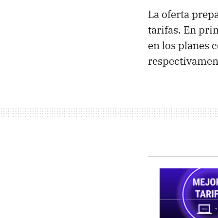
La oferta prep
tarifas. En pri
en los planes 
respectivament