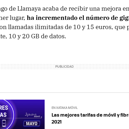
ago de Llamaya acaba de recibir una mejora en
mer lugar,
ha incrementado el número de gig
con llamadas ilimitadas de 10 y 15 euros, que p
e, 10 y 20 GB de datos.
EN XATAKA MÓVIL
Las mejores tarifas de móvil y fi
2021