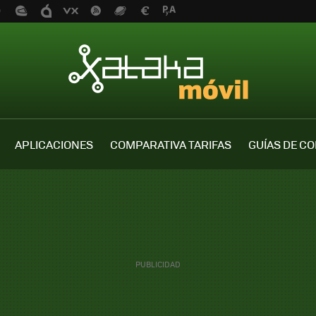
APLICACIONES
COMPARATIVA TARIFAS
GUÍAS DE C