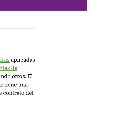
oras
aplicadas
iles de
ndo otros. El
z tiene una
 contrato del