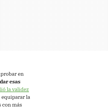
probar en
adar esas
ió la validez
 equiparar la
as con más