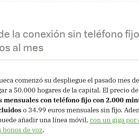
de la conexión sin teléfono fij
os al mes
eca comenzó su despliegue el pasado mes de a
gar a 50.000 hogares de la capital. El precio d
 mensuales con teléfono fijo con 2.000 minu
cluidos
o 34.99 euros mensuales sin fijo. Ade
 puede añadir una línea móvil,
con un giga por 
s bonos de voz
.