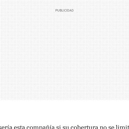
ería esta compañía si su cobertura no se limit