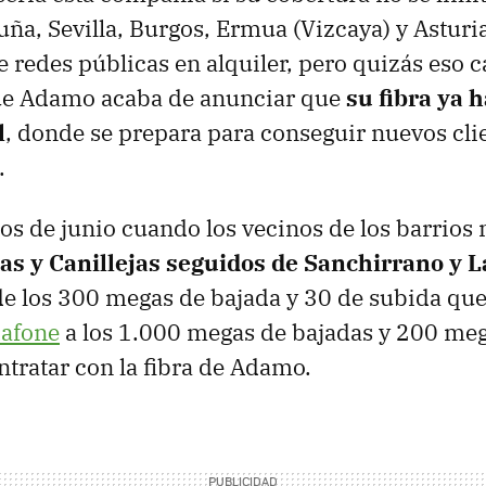
uña, Sevilla, Burgos, Ermua (Vizcaya) y Asturi
 redes públicas en alquiler, pero quizás eso 
que Adamo acaba de anunciar que
su fibra ya h
l
, donde se prepara para conseguir nuevos cli
.
ios de junio cuando los vecinos de los barrios
as y Canillejas seguidos de Sanchirrano y L
e los 300 megas de bajada y 30 de subida que
afone
a los 1.000 megas de bajadas y 200 me
tratar con la fibra de Adamo.