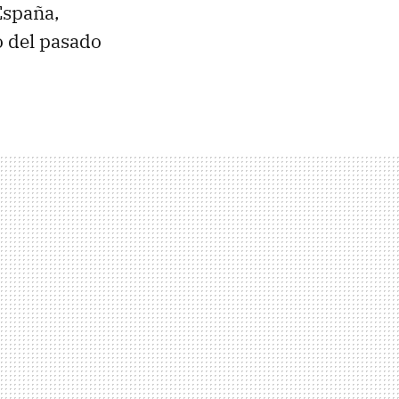
España,
 del pasado