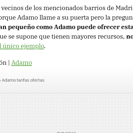
 vecinos de los mencionados barrios de Madri
orque Adamo llame a su puerta pero la pregun
an pequeño como Adamo puede ofrecer esta
que se supone que tienen mayores recursos,
no
l único ejemplo
.
ón |
Adamo
Adamo tarifas ofertas