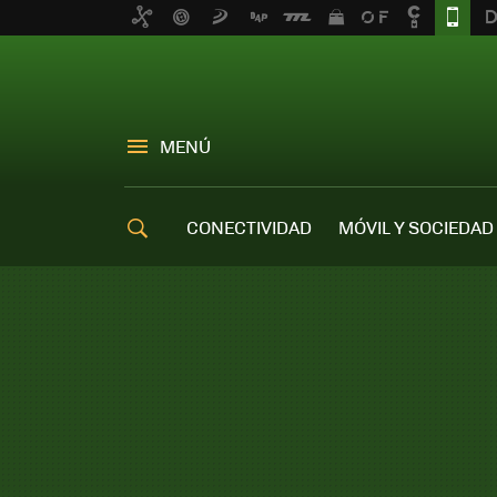
MENÚ
CONECTIVIDAD
MÓVIL Y SOCIEDAD
OFERTAS MÓVILES