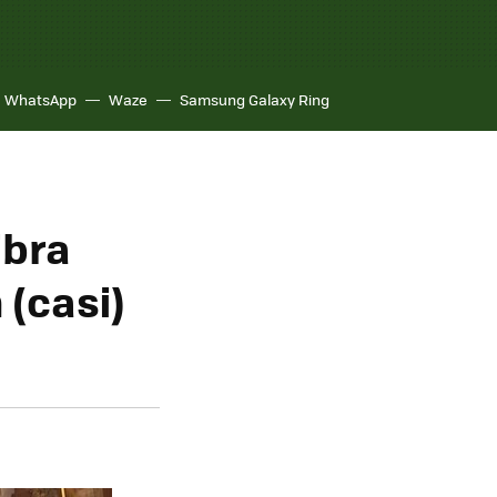
WhatsApp
Waze
Samsung Galaxy Ring
ibra
 (casi)