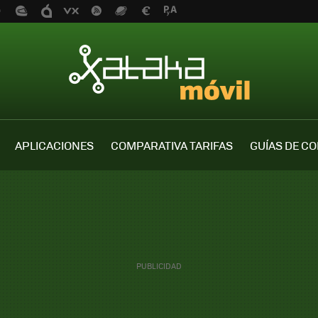
APLICACIONES
COMPARATIVA TARIFAS
GUÍAS DE C