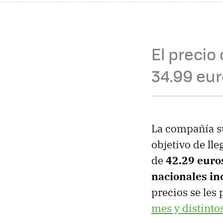
El precio 
34.99 eur
La compañía su
objetivo de lle
de
42.29 euros
nacionales in
precios se les
mes y distinto