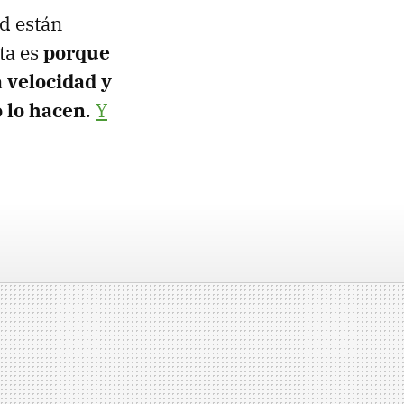
d están
ta es
porque
 velocidad y
 lo hacen
.
Y