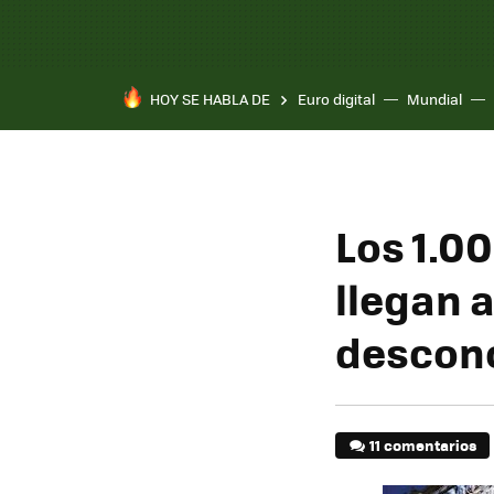
HOY SE HABLA DE
Euro digital
Mundial
Los 1.0
llegan 
descon
11 comentarios