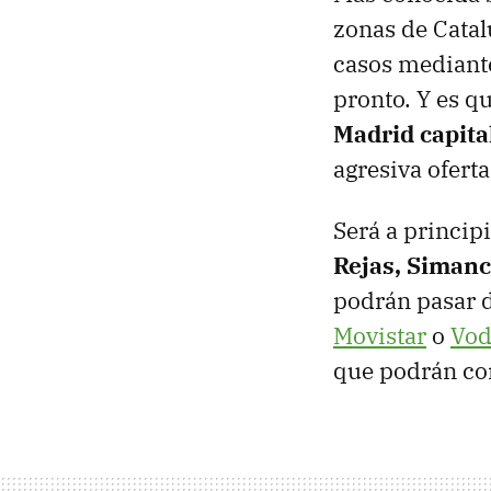
zonas de Catal
casos mediante
pronto. Y es 
Madrid capita
agresiva oferta
Será a princip
Rejas, Simanc
podrán pasar d
Movistar
o
Vod
que podrán con