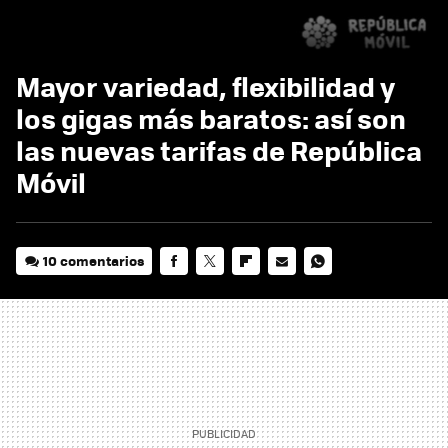
Mayor variedad, flexibilidad y
los gigas más baratos: así son
las nuevas tarifas de República
Móvil
10 comentarios
FACEBOOK
TWITTER
FLIPBOARD
E-
WHATSAPP
MAIL