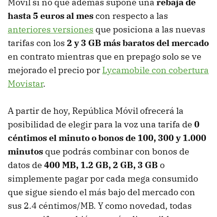
Móvil si no que además supone una
rebaja de
hasta 5 euros al mes
con respecto a las
anteriores versiones
que posiciona a las nuevas
tarifas con los
2 y 3 GB más baratos del mercado
en contrato mientras que en prepago solo se ve
mejorado el precio por
Lycamobile con cobertura
Movistar
.
A partir de hoy, República Móvil ofrecerá la
posibilidad de elegir para la voz una tarifa de
0
céntimos el minuto o bonos de 100, 300 y 1.000
minutos
que podrás combinar con bonos de
datos de
400 MB, 1.2 GB, 2 GB, 3 GB
o
simplemente pagar por cada mega consumido
que sigue siendo el más bajo del mercado con
sus 2.4 céntimos/MB. Y como novedad, todas