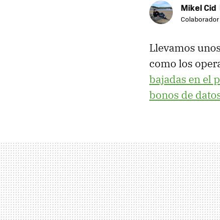
Mikel Cid
Colaborador
Llevamos unos 
como los opera
bajadas en el 
bonos de dato