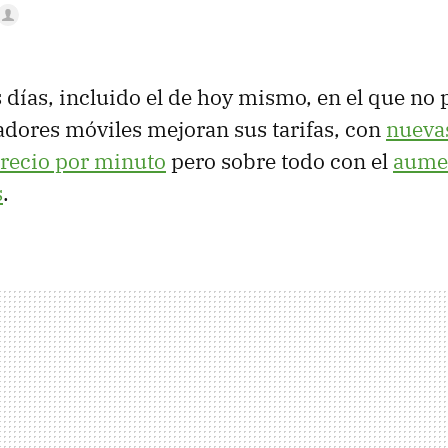
días, incluido el de hoy mismo, en el que no
dores móviles mejoran sus tarifas, con
nuevas
precio por minuto
pero sobre todo con el
aumen
s
.