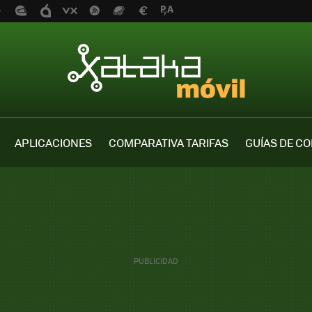
APLICACIONES
COMPARATIVA TARIFAS
GUÍAS DE C