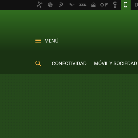
MENÚ
CONECTIVIDAD
MÓVIL Y SOCIEDAD
OFERTAS MÓVILES