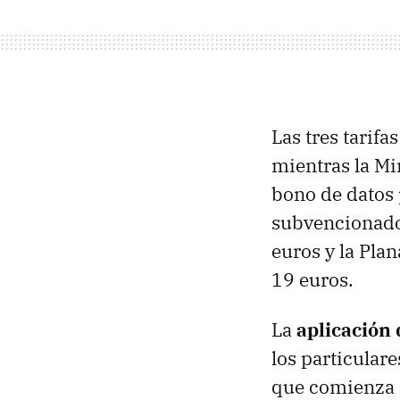
Las tres tarifa
mientras la Mi
bono de datos 
subvencionado,
euros y la Pla
19 euros.
La
aplicación 
los particulare
que comienza e