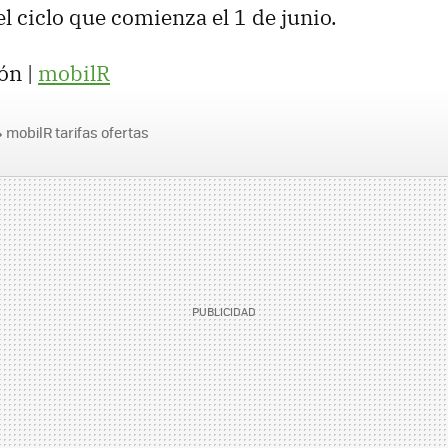
el ciclo que comienza el 1 de junio.
ón |
mobilR
mobilR tarifas ofertas