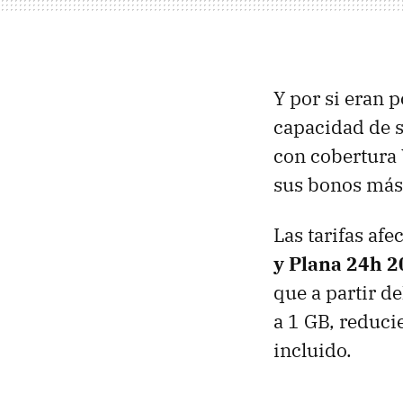
Y por si eran 
capacidad de 
con cobertura 
sus bonos más
Las tarifas af
y Plana 24h 2
que a partir d
a 1 GB, reduci
incluido.