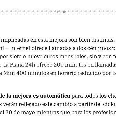
s implicadas en esta mejora son bien distintas,
ni + Internet ofrece llamadas a dos céntimos p
por siete o nueve euros mensuales, sin y con 
 la Plana 24h ofrece 200 minutos en llamada
na Mini 400 minutos en horario reducido por 
de la mejora es automática
para todos los cl
s verán reflejado este cambio a partir del cicl
l 20 de mayo mientras que para los profesion