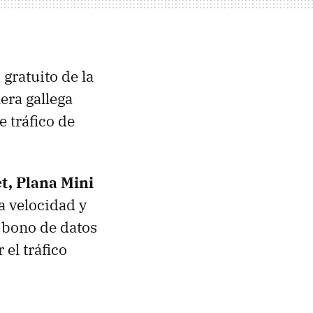
gratuito de la
lera gallega
 tráfico de
t, Plana Mini
a velocidad y
 bono de datos
el tráfico