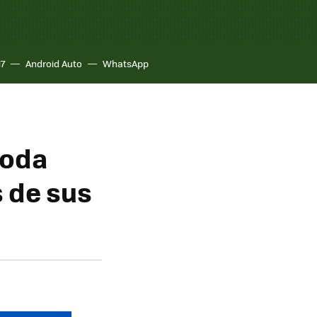
17
Android Auto
WhatsApp
moda
s de sus