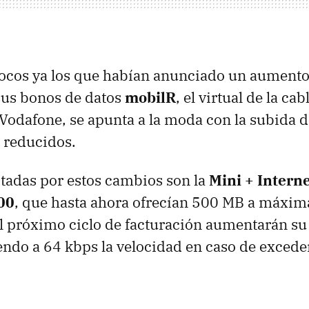
pocos ya los que habían anunciado un aumento 
sus bonos de datos
mobilR
, el virtual de la cab
Vodafone, se apunta a la moda con la subida de
 reducidos.
ectadas por estos cambios son la
Mini + Interne
00
, que hasta ahora ofrecían 500 MB a máxim
el próximo ciclo de facturación aumentarán su
endo a 64 kbps la velocidad en caso de exceder 