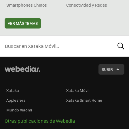
Smartphones Chinos
Conectividad y Redes
VER MÁS TEMAS
BUSCA
SUBIR
Xataka
Xataka Móvil
Applesfera
Xataka Smart Home
Mundo Xiaomi
Otras publicaciones de Webedia