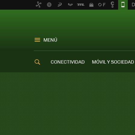
MENÚ
CONECTIVIDAD
MÓVIL Y SOCIEDAD
OFERTAS MÓVILES