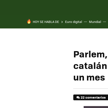
HOY SE HABLA DE
Euro digital
Mundial
Parlem,
catalán
un mes
22 comentarios