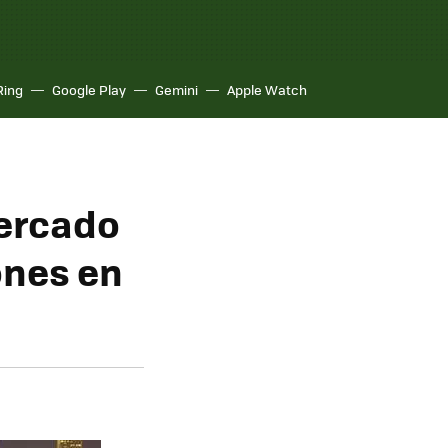
Ring
Google Play
Gemini
Apple Watch
mercado
ones en