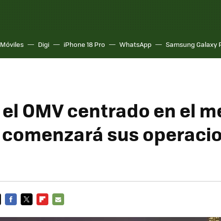
Móviles
Digi
iPhone 18 Pro
WhatsApp
Samsung Galaxy 
 el OMV centrado en el 
 comenzará sus operaci
FACEBOOK
TWITTER
FLIPBOARD
E-