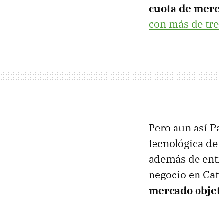
cuota de merc
con más de tre
Pero aun así P
tecnológica d
además de ent
negocio en Cat
mercado objet