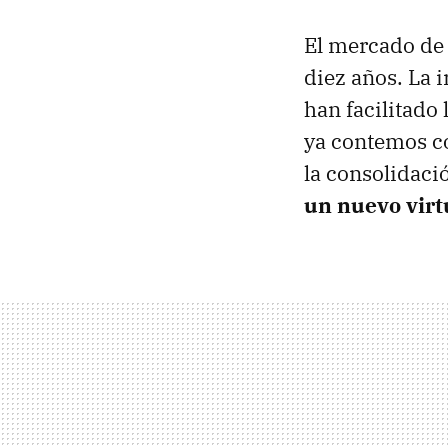
El mercado de 
diez años. La 
han facilitado
ya contemos c
la consolidac
un nuevo virt