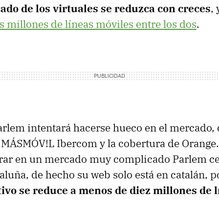
ado de los virtuales se reduzca con creces
,
s millones de líneas móviles entre los dos
.
arlem intentará hacerse hueco en el mercado, 
e MÁSMÓV!L Ibercom y la cobertura de Orange.
rar en un mercado muy complicado Parlem ce
aluña, de hecho su web solo está en catalán, p
ivo se reduce a menos de diez millones de 