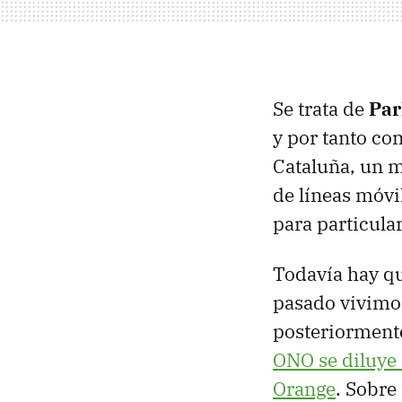
Se trata de
Pa
y por tanto co
Cataluña, un m
de líneas móvil
para particular
Todavía hay qu
pasado vivimo
posteriormen
ONO se diluye
Orange
. Sobre