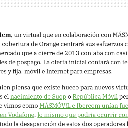
rlem
, un virtual que en colaboración con MÁ
n cobertura de Orange centrará sus esfuerzos 
ercado que a cierre de 2013 contaba con casi
es de pospago. La oferta inicial contará con t
es y fija, móvil e Internet para empresas.
ien piensa que existe hueco para nuevos virtu
s el
nacimiento de Suop
o
República Móvil
pe
te vimos como
MÁSMÓV!L e Ibercom unían fue
 en Vodafone
,
lo mismo que podría ocurrir con
 todo la desaparición de estos dos operadores