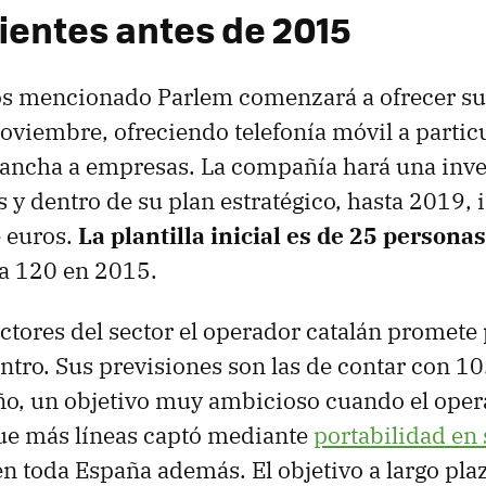
lientes antes de 2015
 mencionado Parlem comenzará a ofrecer sus
viembre, ofreciendo telefonía móvil a particul
ancha a empresas. La compañía hará una inver
 y dentro de su plan estratégico, hasta 2019, 
 euros.
La plantilla inicial es de 25 personas
 a 120 en 2015.
ctores del sector el operador catalán promete 
entro. Sus previsiones son las de contar con 10
año, un objetivo muy ambicioso cuando el ope
ue más líneas captó mediante
portabilidad en
en toda España además. El objetivo a largo pla