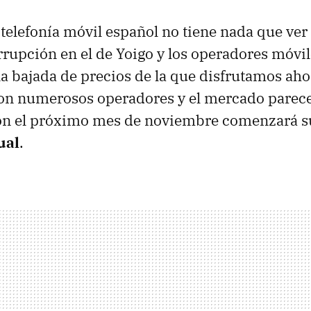
telefonía móvil español no tiene nada que ver 
irrupción en el de Yoigo y los operadores móvil
 la bajada de precios de la que disfrutamos ah
on numerosos operadores y el mercado parece
ión el próximo mes de noviembre comenzará s
ual
.