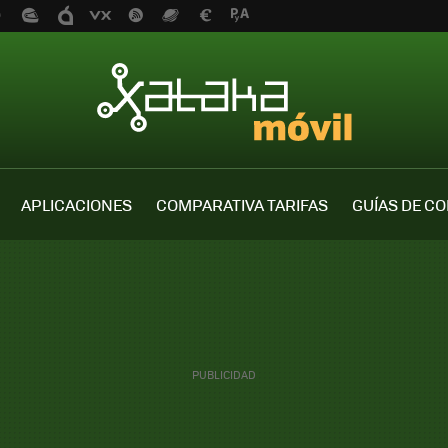
APLICACIONES
COMPARATIVA TARIFAS
GUÍAS DE C