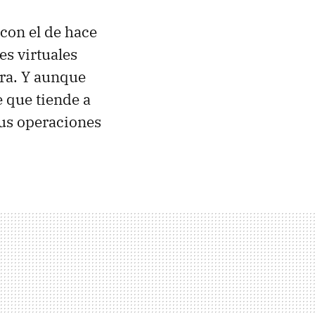
con el de hace
es virtuales
ora. Y aunque
 que tiende a
us operaciones