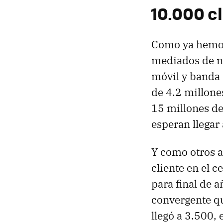
10.000 c
Como ya hemos
mediados de no
móvil y banda 
de 4.2 millones
15 millones de
esperan llegar
Y como otros a
cliente en el c
para final de 
convergente q
llegó a 3.500, 