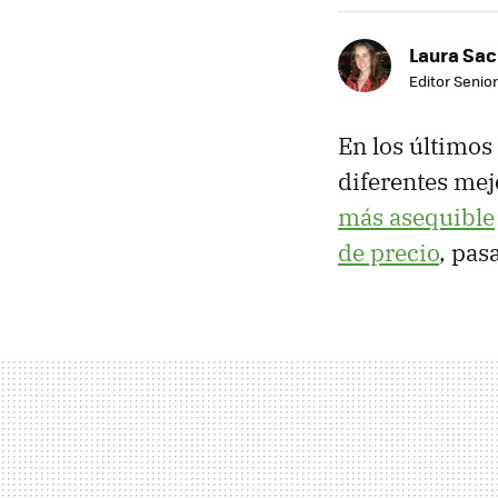
Laura Sac
Editor Senior
En los último
diferentes mej
más asequible
de precio
, pa