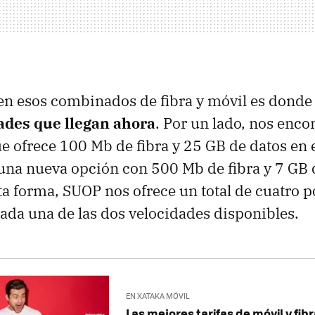
en esos combinados de fibra y móvil es dond
ades que llegan ahora
. Por un lado, nos enc
ue ofrece 100 Mb de fibra y 25 GB de datos en e
una nueva opción con 500 Mb de fibra y 7 GB 
ta forma, SUOP nos ofrece un total de cuatro p
cada una de las dos velocidades disponibles.
EN XATAKA MÓVIL
Las mejores tarifas de móvil y fibr