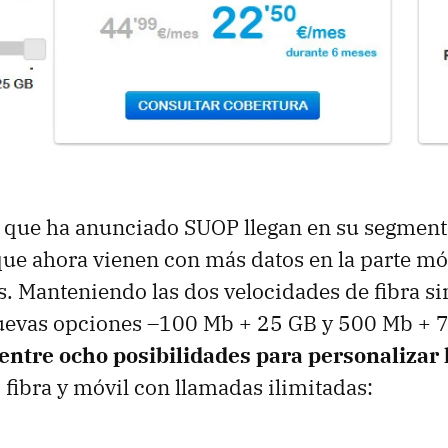
que ha anunciado SUOP llegan en su segmento
 que ahora vienen con más datos en la parte mó
 Manteniendo las dos velocidades de fibra si
nuevas opciones –100 Mb + 25 GB y 500 Mb + 7
 entre ocho posibilidades para personalizar l
o fibra y móvil con llamadas ilimitadas: