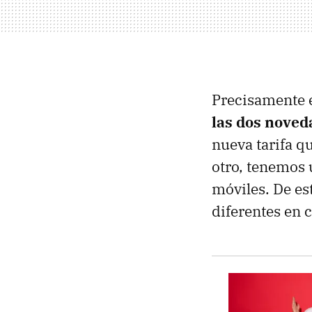
Precisamente 
las dos noved
nueva tarifa q
otro, tenemos 
móviles. De es
diferentes en 