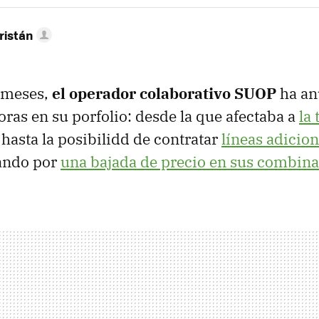
ristán
s meses,
el operador colaborativo SUOP
ha an
oras en su porfolio: desde la que afectaba a
la 
hasta la posibilidd de contratar
líneas adicion
sando por
una bajada de precio en sus combin