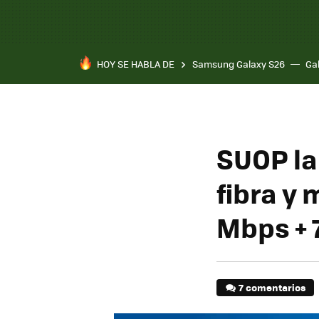
HOY SE HABLA DE
Samsung Galaxy S26
Ga
SUOP la
fibra y 
Mbps + 
7 comentarios