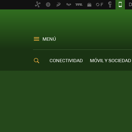
MENÚ
CONECTIVIDAD
MÓVIL Y SOCIEDAD
OFERTAS MÓVILES