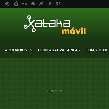
APLICACIONES
COMPARATIVA TARIFAS
GUÍAS DE C