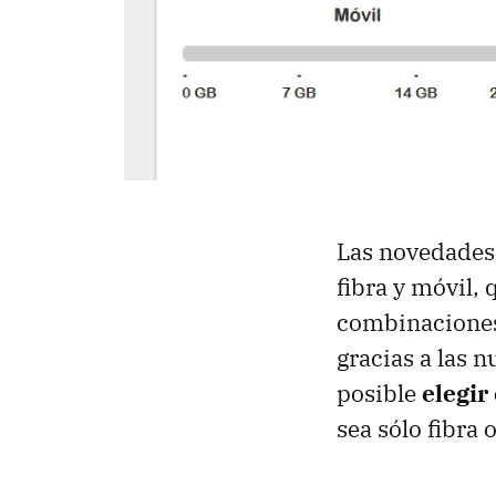
Las novedades 
fibra y móvil,
combinaciones.
gracias a las 
posible
elegir
sea sólo fibra 