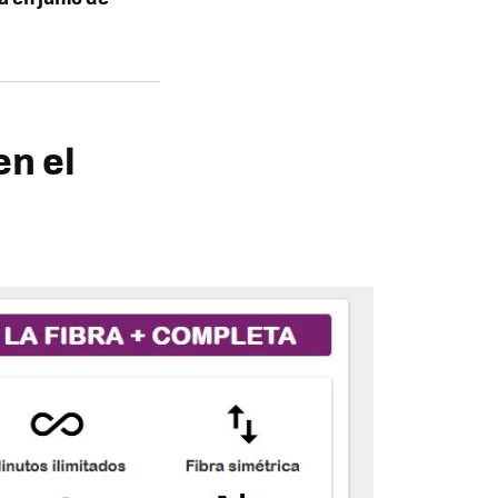
en el