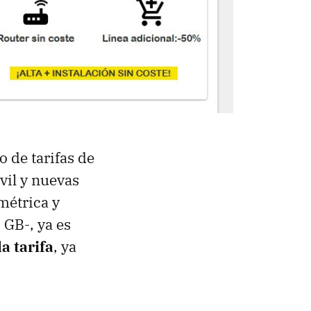
 de tarifas de
vil y nuevas
métrica y
 GB-, ya es
a tarifa
, ya