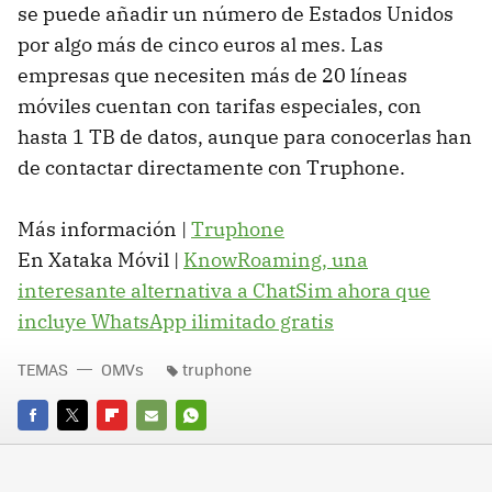
se puede añadir un número de Estados Unidos
por algo más de cinco euros al mes. Las
empresas que necesiten más de 20 líneas
móviles cuentan con tarifas especiales, con
hasta 1 TB de datos, aunque para conocerlas han
de contactar directamente con Truphone.
Más información |
Truphone
En Xataka Móvil |
KnowRoaming, una
interesante alternativa a ChatSim ahora que
incluye WhatsApp ilimitado gratis
TEMAS
OMVs
truphone
FACEBOOK
TWITTER
FLIPBOARD
E-
WHATSAPP
MAIL