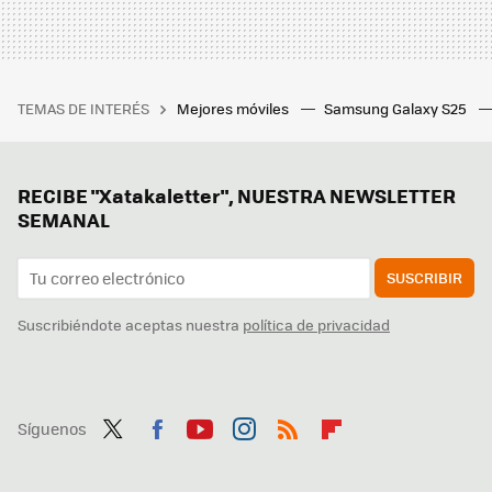
TEMAS DE INTERÉS
Mejores móviles
Samsung Galaxy S25
RECIBE "Xatakaletter", NUESTRA NEWSLETTER
SEMANAL
SUSCRIBIR
Suscribiéndote aceptas nuestra
política de privacidad
Síguenos
Twit
Fac
You
Inst
RSS
Flip