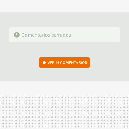
MAIL
Comentarios cerrados
VER
14 COMENTARIOS