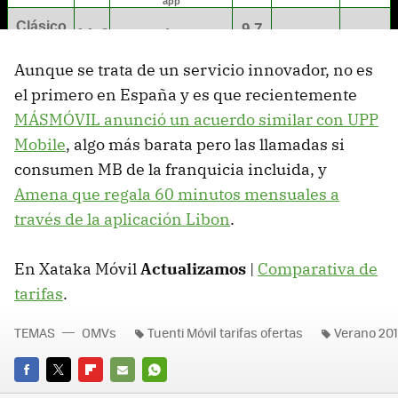
Aunque se trata de un servicio innovador, no es
el primero en España y es que recientemente
MÁSMÓVIL anunció un acuerdo similar con UPP
Mobile
, algo más barata pero las llamadas si
consumen MB de la franquicia incluida, y
Amena que regala 60 minutos mensuales a
través de la aplicación Libon
.
En Xataka Móvil
Actualizamos
|
Comparativa de
tarifas
.
TEMAS
OMVs
Tuenti Móvil tarifas ofertas
Verano 20
FACEBOOK
TWITTER
FLIPBOARD
E-
WHATSAPP