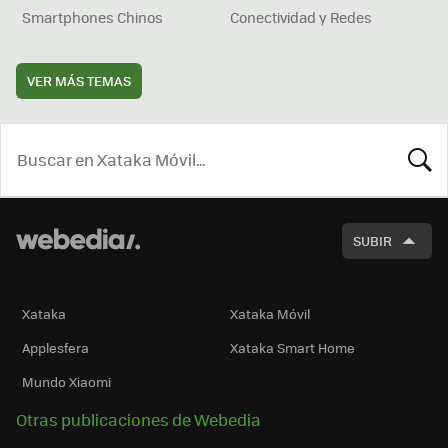
Smartphones Chinos
Conectividad y Redes
VER MÁS TEMAS
BUSCA
SUBIR
Xataka
Xataka Móvil
Applesfera
Xataka Smart Home
Mundo Xiaomi
Otras publicaciones de Webedia