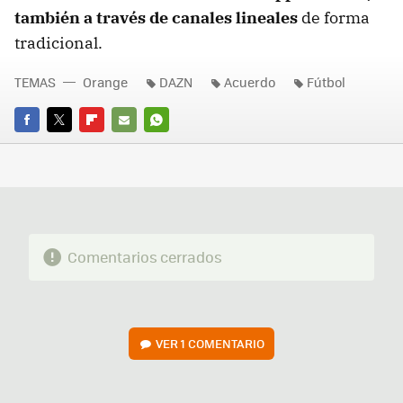
también a través de canales lineales
de forma
tradicional.
TEMAS
Orange
DAZN
Acuerdo
Fútbol
FACEBOOK
TWITTER
FLIPBOARD
E-
WHATSAPP
MAIL
Comentarios cerrados
VER
1 COMENTARIO