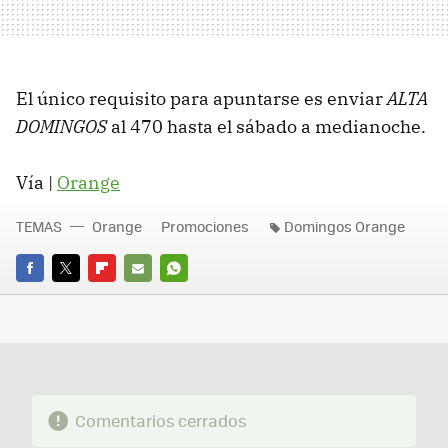
El único requisito para apuntarse es enviar
ALTA
DOMINGOS
al 470 hasta el sábado a medianoche.
Vía |
Orange
TEMAS
Orange
Promociones
Domingos Orange
FACEBOOK
TWITTER
FLIPBOARD
E-
WHATSAPP
MAIL
Comentarios cerrados