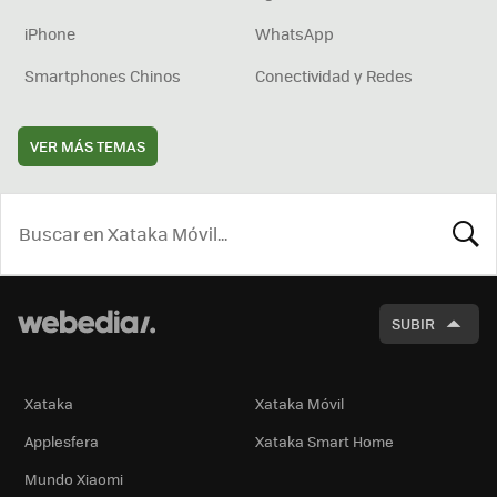
iPhone
WhatsApp
Smartphones Chinos
Conectividad y Redes
VER MÁS TEMAS
BUSCA
SUBIR
Xataka
Xataka Móvil
Applesfera
Xataka Smart Home
Mundo Xiaomi