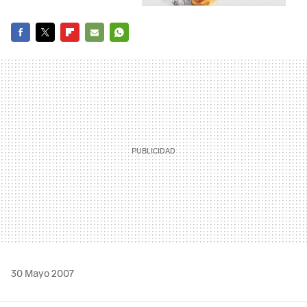
FACEBOOK
TWITTER
FLIPBOARD
E-
WHATSAPP
MAIL
30 Mayo 2007