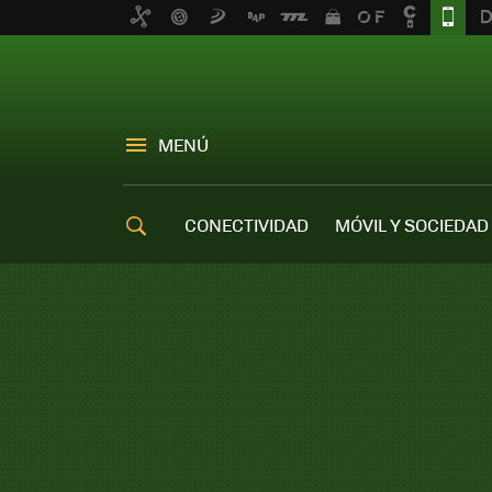
MENÚ
CONECTIVIDAD
MÓVIL Y SOCIEDAD
OFERTAS MÓVILES