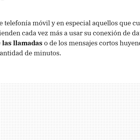
e telefonía móvil y en especial aquellos que c
ienden cada vez más a usar su conexión de d
 las llamadas
o de los mensajes cortos huyend
cantidad de minutos.