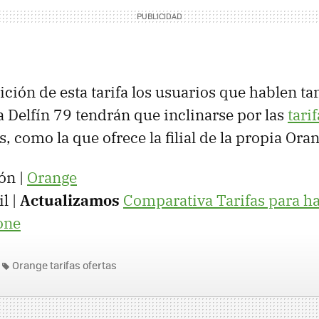
ición de esta tarifa los usuarios que hablen t
a Delfín 79 tendrán que inclinarse por las
tarif
s, como la que ofrece la filial de la propia Or
ón |
Orange
l |
Actualizamos
Comparativa Tarifas para ha
one
Orange tarifas ofertas