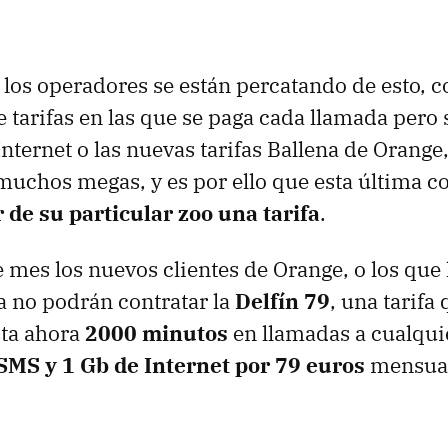
 los operadores se están percatando de esto, c
 tarifas en las que se paga cada llamada pero 
 Internet o las nuevas tarifas Ballena de Orang
uchos megas, y es por ello que esta última 
 de su particular zoo una tarifa
.
e mes los nuevos clientes de Orange, o los que
ya no podrán contratar la
Delfín 79
, una tarifa
sta ahora
2000 minutos
en llamadas a cualqui
SMS
y 1 Gb de Internet por 79 euros
mensual