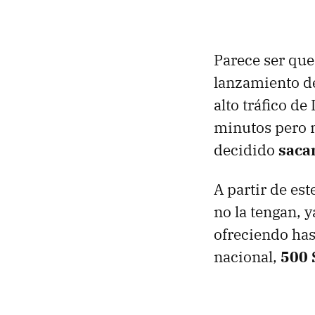
Parece ser que
lanzamiento de
alto tráfico de
minutos pero m
decidido
sacar
A partir de est
no la tengan, 
ofreciendo ha
nacional,
500