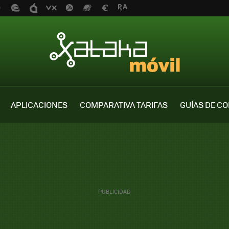
APLICACIONES
COMPARATIVA TARIFAS
GUÍAS DE C