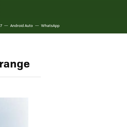
17
Android Auto
WhatsApp
 Orange