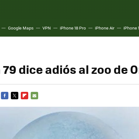
Google Maps
VPN
iPhone 18 Pro
iPhone Air
iPhone 
n 79 dice adiós al zoo de
FACEBOOK
TWITTER
FLIPBOARD
E-
MAIL