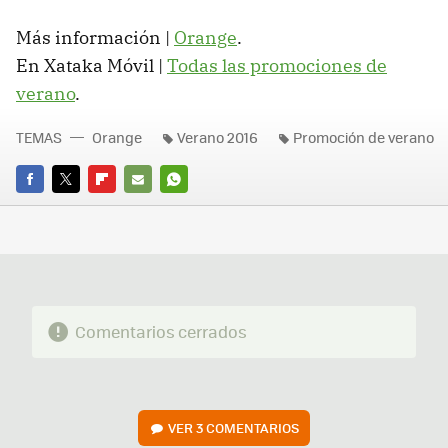
Más información |
Orange
.
En Xataka Móvil |
Todas las promociones de
verano
.
TEMAS
Orange
Verano 2016
Promoción de verano
FACEBOOK
TWITTER
FLIPBOARD
E-
WHATSAPP
MAIL
Comentarios cerrados
VER
3 COMENTARIOS