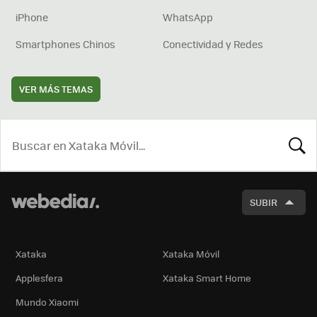
iPhone
WhatsApp
Smartphones Chinos
Conectividad y Redes
VER MÁS TEMAS
BUSCA
SUBIR
Xataka
Xataka Móvil
Applesfera
Xataka Smart Home
Mundo Xiaomi